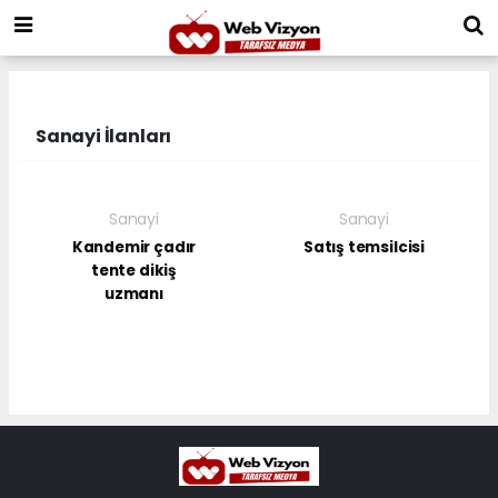
Sanayi İlanları
Sanayi
Sanayi
Kandemir çadır
Satış temsilcisi
tente dikiş
uzmanı