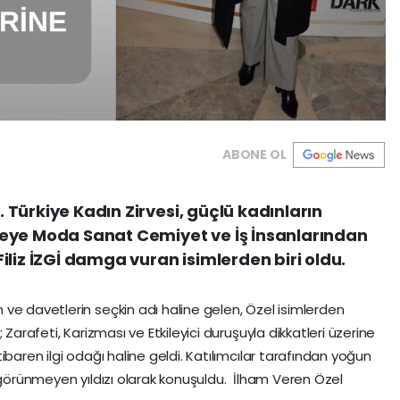
ABONE OL
I. Türkiye Kadın Zirvesi, güçlü kadınların
eye Moda Sanat Cemiyet ve İş İnsanlarından
 Filiz İZGİ damga vuran isimlerden biri oldu.
ve davetlerin seçkin adı haline gelen, Özel isimlerden
 Zarafeti, Karizması ve Etkileyici duruşuyla dikkatleri üzerine
ibaren ilgi odağı haline geldi. Katılımcılar tarafından yoğun
n görünmeyen yıldızı olarak konuşuldu. İlham Veren Özel