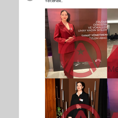
Yetenek..