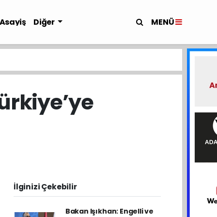
MENÜ
Asayiş
Diğer
Türkiye’ye
İlginizi Çekebilir
Bakan Işıkhan: Engelli ve