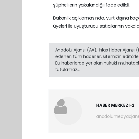
şüphelilerin yakalandığı ifade edildi.
Bakanlık açıklamasında, yurt dışına ka
üyeleri ile uyuşturucu satıcılarının yak
Anadolu Ajansı (AA), İhlas Haber Ajansı 
eklenen tüm haberler, sitemizin editörl
Bu haberlerde yer alan hukuki muhatapla
tutulamaz...
HABER MERKEZİ-2
anadolumedyaajan