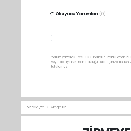
Okuyucu Yorumları
(0)
Yorum yazarak Topluluk Kuralları’nı kabul etmiş b
veya dolaylı tüm sorumluluğu tek başınıza üstleni
tutulamaz.
Anasayfa
Magazin