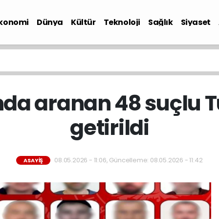
konomi
Dünya
Kültür
Teknoloji
Sağlık
Siyaset
nda aranan 48 suçlu 
getirildi
08.05.2026 - 11:06, Güncelleme: 08.05.2026 - 11:42
ASAYIŞ