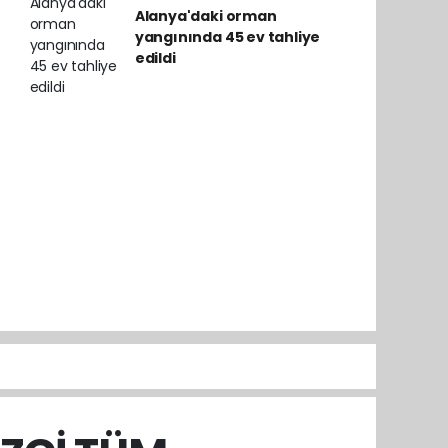
Alanya'daki orman
yangınında 45 ev tahliye
edildi