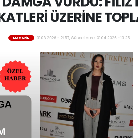
 DAMGA VURDU: FİLİZ 
KATLERİ ÜZERİNE TOPL
31.03.2026 - 21:57, Güncelleme: 01.04.2026 - 13:25
MAGAZIN