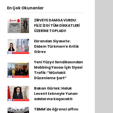
En Çok Okunanlar
ZİRVEYE DAMGA VURDU:
FİLİZ İZGİ TÜM DİKKATLERİ
ÜZERİNE TOPLADI!
Ekrandan Siyasete:
Didem Türkmen’e Kritik
Görev
Yeni Yüzyıl Sendikasından
Mobbing Yasası İçin Siyasi
Trafik: “Müstakil
Düzenleme Şart”
Bakan Gürlek: Haluk
Levent tekneyle Yunan
adalarına kaçacaktı
TBMM'de öğrenci affını