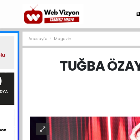
E
Anasayfa
Magazin
TUĞBA ÖZAY