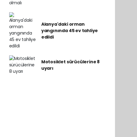
Alanya'daki orman
yangınında 45 ev tahliye
edildi
Motosiklet sürücülerine 8
uyarı