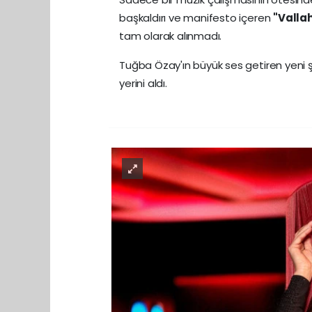
başkaldırı ve manifesto içeren
"Valla
tam olarak alınmadı.
Tuğba Özay'ın büyük ses getiren yeni ş
yerini aldı.