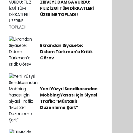
ZİRVEYE DAMGA VURDU:
FİLİZ İZGİ TÜM DİKKATLERİ
ÜZERİNE TOPLADI!
Ekrandan Siyasete:
Didem Türkmen’e Kritik
Görev
Yeni Yüzyıl Sendikasından
Mobbing Yasası İçin Siyasi
Trafik: “Müstakil
Düzenleme Şart”