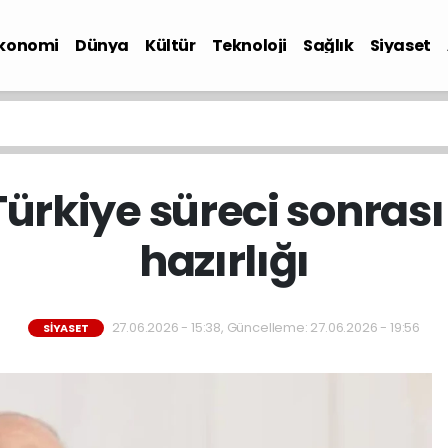
konomi
Dünya
Kültür
Teknoloji
Sağlık
Siyaset
Türkiye süreci sonrası
hazırlığı
27.06.2026 - 15:38, Güncelleme: 27.06.2026 - 19:56
SIYASET