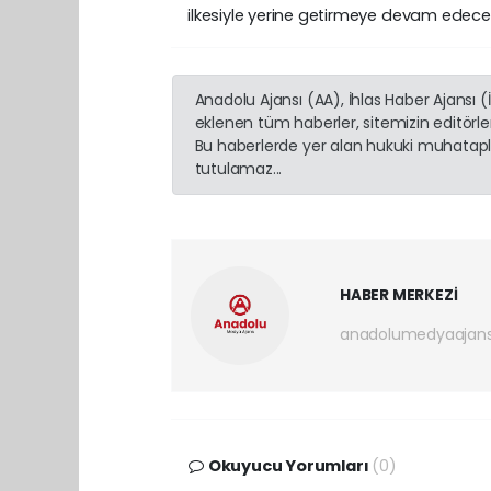
ilkesiyle yerine getirmeye devam edecekl
Anadolu Ajansı (AA), İhlas Haber Ajansı 
eklenen tüm haberler, sitemizin editörl
Bu haberlerde yer alan hukuki muhatapla
tutulamaz...
HABER MERKEZİ
anadolumedyaajan
Okuyucu Yorumları
(0)