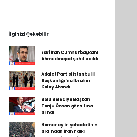
İlginizi Çekebilir
Eski İran Cumhurbaşkanı
Ahmedinejad şehit edildi
Adalet Partisi İstanbul İl
Başkanlığı’na İbrahim
Kalay Atandı
Bolu Belediye Başkanı
Tanju Özcan gözaltına
alındı
Hamaney'in şehadetinin
ardından İran halkı