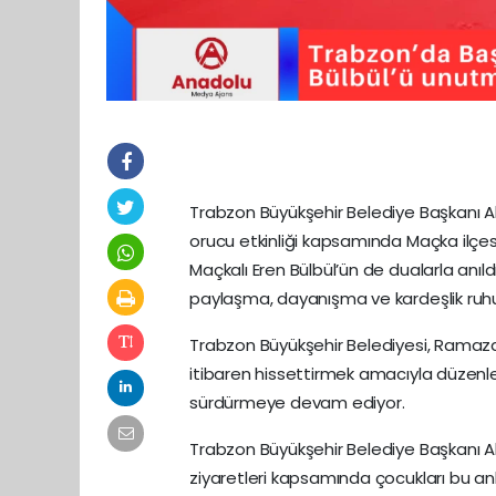
Trabzon Büyükşehir Belediye Başkanı A
orucu etkinliği kapsamında Maçka ilçes
Maçkalı Eren Bülbül’ün de dualarla an
paylaşma, dayanışma ve kardeşlik ruh
Trabzon Büyükşehir Belediyesi, Ramaz
itibaren hissettirmek amacıyla düzenlediğ
sürdürmeye devam ediyor.
Trabzon Büyükşehir Belediye Başkanı A
ziyaretleri kapsamında çocukları bu anla