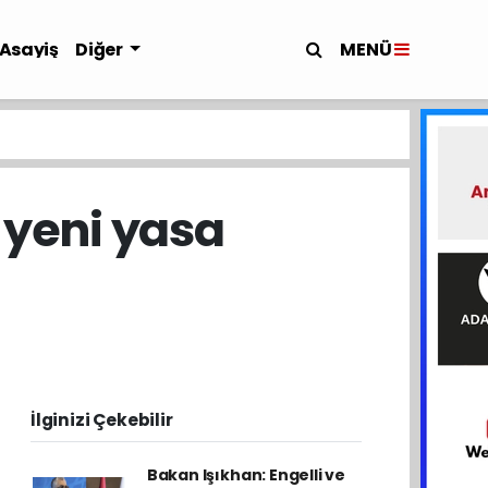
MENÜ
Asayiş
Diğer
 yeni yasa
İlginizi Çekebilir
Bakan Işıkhan: Engelli ve