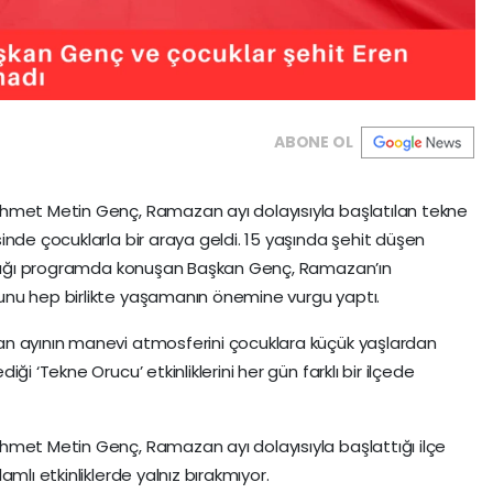
ABONE OL
hmet Metin Genç, Ramazan ayı dolayısıyla başlatılan tekne
inde çocuklarla bir araya geldi. 15 yaşında şehit düşen
ıldığı programda konuşan Başkan Genç, Ramazan’ın
unu hep birlikte yaşamanın önemine vurgu yaptı.
an ayının manevi atmosferini çocuklara küçük yaşlardan
i ‘Tekne Orucu’ etkinliklerini her gün farklı bir ilçede
hmet Metin Genç, Ramazan ayı dolayısıyla başlattığı ilçe
mlı etkinliklerde yalnız bırakmıyor.