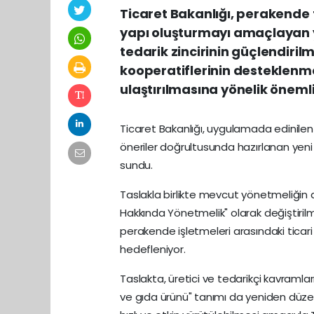
Ticaret Bakanlığı, perakende t
yapı oluşturmayı amaçlayan ye
tedarik zincirinin güçlendiril
kooperatiflerinin desteklenm
ulaştırılmasına yönelik öneml
Ticaret Bakanlığı, uygulamada edinilen
öneriler doğrultusunda hazırlanan yeni 
sundu.
Taslakla birlikte mevcut yönetmeliğin a
Hakkında Yönetmelik" olarak değiştiril
perakende işletmeleri arasındaki ticari 
hedefleniyor.
Taslakta, üretici ve tedarikçi kavramlar
ve gıda ürünü" tanımı da yeniden düzen