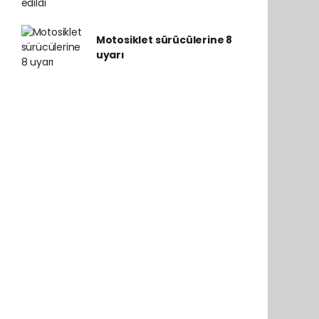
Motosiklet sürücülerine 8
uyarı