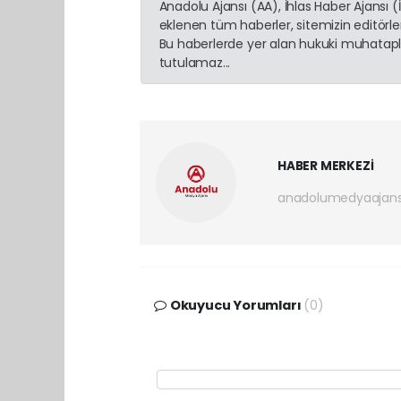
Anadolu Ajansı (AA), İhlas Haber Ajansı 
eklenen tüm haberler, sitemizin editörl
Bu haberlerde yer alan hukuki muhatapla
tutulamaz...
HABER MERKEZİ
anadolumedyaajan
Okuyucu Yorumları
(0)