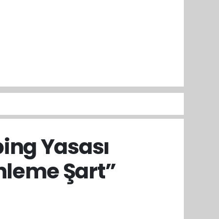
ing Yasası
enleme Şart”