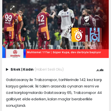
Erkek
|
Kadın
(Haberi Sesli Oku)
Galatasaray ile Trabzonspor, tarihlerinde 142. kez karşı
karşıya gelecek. İki takım arasında oynanan resmi ve
özel karşılaşmalarda Galatasaray 65, Trabzonspor 44
galibiyet elde ederken, kalan maçlar beraberlikle
sonuçlandı.