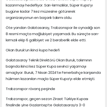
kazanmayı hedefliyor. Sarı-kırmızılılar, Süper Kupa’yı
bugüne kadar 7 kez müzesine götürerek
organizasyonun en başarılı takımı oldu.
Öte yandan Galatasaray, Trabzonspor ile oynadığı son
8 resmi maçta mağlubiyet yaşamadı. Bu süreçte sarı-
kırmızılı ekip 6 galibiyet ve 2 beraberlik elde etti.
Okan Buruk’un ikinci kupa hedefi
Galatasaray Teknik Direktörü Okan Buruk, takımının
başında ikinci kez Süper Kupa sevinci yaşamayı
amaçlıyor. Buruk, 7 Nisan 2024’te Fenerbahçe karşısında
hükmen kazanılan maçla Süper Kupa’yı elde etmişti.
Trabzonspor rövanş peşinde
Trabzonspor, geçen sezon Ziraat Türkiye Kupası
finalinde yine Gaziantep’te Galatasaray’a 3-0