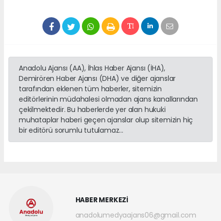
Anadolu Ajansı (AA), İhlas Haber Ajansı (İHA),
Demirören Haber Ajansı (DHA) ve diğer ajanslar
tarafından eklenen tüm haberler, sitemizin
editörlerinin müdahalesi olmadan ajans kanallarından
çekilmektedir. Bu haberlerde yer alan hukuki
muhataplar haberi geçen ajanslar olup sitemizin hiç
bir editörü sorumlu tutulamaz...
HABER MERKEZİ
anadolumedyaajans06@gmail.com