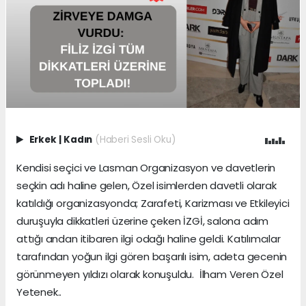
Erkek
|
Kadın
(Haberi Sesli Oku)
Kendisi seçici ve Lasman Organizasyon ve davetlerin
seçkin adı haline gelen, Özel isimlerden davetli olarak
katıldığı organizasyonda; Zarafeti, Karizması ve Etkileyici
duruşuyla dikkatleri üzerine çeken İZGİ, salona adım
attığı andan itibaren ilgi odağı haline geldi. Katılımcılar
tarafından yoğun ilgi gören başarılı isim, adeta gecenin
görünmeyen yıldızı olarak konuşuldu. İlham Veren Özel
Yetenek..