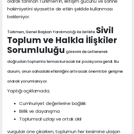
olarak tanınan Türkmen’in, iletişim gücünü ve sahne
hakimiyetini siyasette de etkin şekilde kullanması
bekleniyor.
Sivil
Türkmen, Genel Başkan Yardımcılığı ile birlikte
Toplum ve Halkla İlişkiler
Sorumluluğu
görevini de üstlenerek
doğrudan toplumla temas kuracak bir pozisyona geldi. Bu
durum, onun sahadaki etkinliğini artıracak önemli bir gelişme
olarak yorumlanıyor.
Yaptığı açıklamada;
Cumhuriyet değerlerine bağlılık
Birlik ve dayanışma
Toplumsal uzlaşı ve ortak akıl
vurguları öne çıkarken, toplumun her kesimine ulaşan