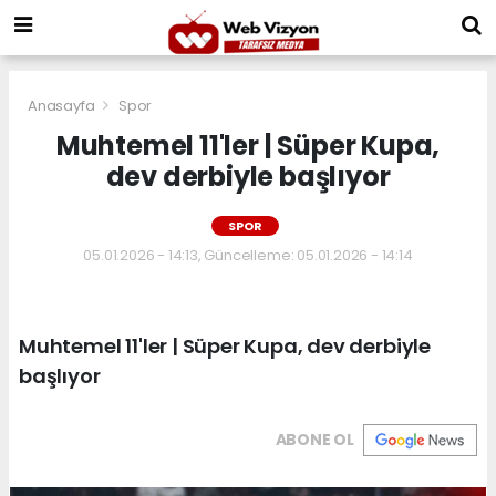
Anasayfa
Spor
Muhtemel 11'ler | Süper Kupa,
dev derbiyle başlıyor
SPOR
05.01.2026 - 14:13, Güncelleme: 05.01.2026 - 14:14
Muhtemel 11'ler | Süper Kupa, dev derbiyle
başlıyor
ABONE OL