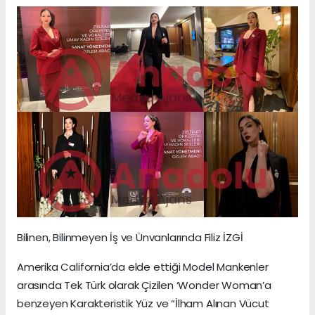
Bilinen, Bilinmeyen İş ve Ünvanlarında Filiz İZGİ
Amerika California’da elde ettiği Model Mankenler
arasında Tek Türk olarak Çizilen ‘Wonder Woman’a
benzeyen Karakteristik Yüz ve “İlham Alınan Vücut