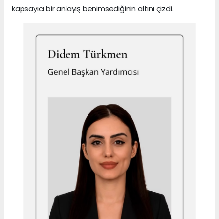
kapsayıcı bir anlayış benimsediğinin altını çizdi.