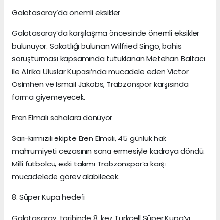
Galatasaray’da önemli eksikler
Galatasaray’da karşılaşma öncesinde önemli eksikler
bulunuyor. Sakatlığı bulunan Wilfried Singo, bahis
soruşturması kapsamında tutuklanan Metehan Baltacı
ile Afrika Uluslar Kupası’nda mücadele eden Victor
Osimhen ve Ismail Jakobs, Trabzonspor karşısında
forma giyemeyecek.
Eren Elmalı sahalara dönüyor
Sarı-kırmızılı ekipte Eren Elmalı, 45 günlük hak
mahrumiyeti cezasının sona ermesiyle kadroya döndü.
Milli futbolcu, eski takımı Trabzonspor’a karşı
mücadelede görev alabilecek.
8. Süper Kupa hedefi
Galatasaray, tarihinde 8. kez Turkcell Süper Kupa’yı