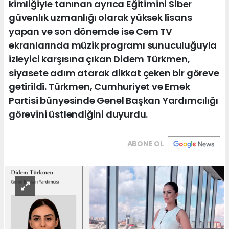
kimliğiyle tanınan ayrıca Eğitimini Siber
güvenlık uzmanlığı olarak yüksek lisans
yapan ve son dönemde ise Cem TV
ekranlarında müzik programı sunuculuğuyla
izleyici karşısına çıkan Didem Türkmen,
siyasete adım atarak dikkat çeken bir göreve
getirildi. Türkmen, Cumhuriyet ve Emek
Partisi bünyesinde Genel Başkan Yardımcılığı
görevini üstlendiğini duyurdu.
ABONE OL