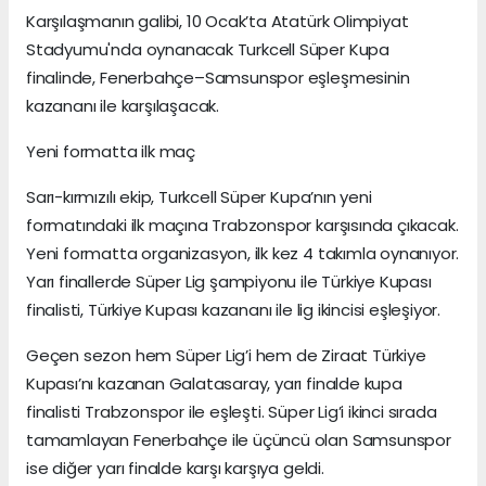
Karşılaşmanın galibi, 10 Ocak’ta Atatürk Olimpiyat
Stadyumu'nda oynanacak Turkcell Süper Kupa
finalinde, Fenerbahçe–Samsunspor eşleşmesinin
kazananı ile karşılaşacak.
Yeni formatta ilk maç
Sarı-kırmızılı ekip, Turkcell Süper Kupa’nın yeni
formatındaki ilk maçına Trabzonspor karşısında çıkacak.
Yeni formatta organizasyon, ilk kez 4 takımla oynanıyor.
Yarı finallerde Süper Lig şampiyonu ile Türkiye Kupası
finalisti, Türkiye Kupası kazananı ile lig ikincisi eşleşiyor.
Geçen sezon hem Süper Lig’i hem de Ziraat Türkiye
Kupası’nı kazanan Galatasaray, yarı finalde kupa
finalisti Trabzonspor ile eşleşti. Süper Lig’i ikinci sırada
tamamlayan Fenerbahçe ile üçüncü olan Samsunspor
ise diğer yarı finalde karşı karşıya geldi.