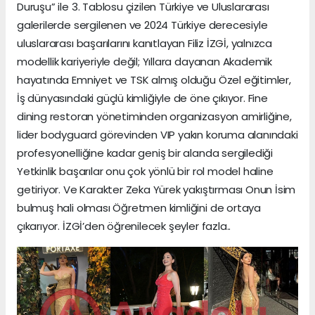
Duruşu” ile 3. Tablosu çizilen Türkiye ve Uluslararası
galerilerde sergilenen ve 2024 Türkiye derecesiyle
uluslararası başarılarını kanıtlayan Filiz İZGİ, yalnızca
modellik kariyeriyle değil; Yıllara dayanan Akademik
hayatında Emniyet ve TSK almış olduğu Özel eğitimler,
İş dünyasındaki güçlü kimliğiyle de öne çıkıyor. Fine
dining restoran yönetiminden organizasyon amirliğine,
lider bodyguard görevinden VIP yakın koruma alanındaki
profesyonelliğine kadar geniş bir alanda sergilediği
Yetkinlik başarılar onu çok yönlü bir rol model haline
getiriyor. Ve Karakter Zeka Yürek yakıştırması Onun İsim
bulmuş hali olması Öğretmen kimliğini de ortaya
çıkarıyor. İZGİ’den öğrenilecek şeyler fazla..