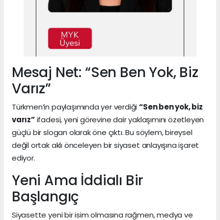
Mesaj Net: “Sen Ben Yok, Biz
Varız”
Türkmen’in paylaşımında yer verdiği
“Sen ben yok, biz
varız”
ifadesi, yeni görevine dair yaklaşımını özetleyen
güçlü bir slogan olarak öne çıktı. Bu söylem, bireysel
değil ortak aklı önceleyen bir siyaset anlayışına işaret
ediyor.
Yeni Ama İddialı Bir
Başlangıç
Siyasette yeni bir isim olmasına rağmen, medya ve