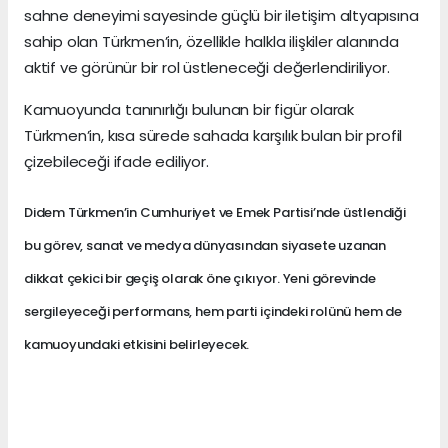
sahne deneyimi sayesinde güçlü bir iletişim altyapısına
sahip olan Türkmen’in, özellikle halkla ilişkiler alanında
aktif ve görünür bir rol üstleneceği değerlendiriliyor.
Kamuoyunda tanınırlığı bulunan bir figür olarak
Türkmen’in, kısa sürede sahada karşılık bulan bir profil
çizebileceği ifade ediliyor.
Didem Türkmen’in Cumhuriyet ve Emek Partisi’nde üstlendiği
bu görev, sanat ve medya dünyasından siyasete uzanan
dikkat çekici bir geçiş olarak öne çıkıyor. Yeni görevinde
sergileyeceği performans, hem parti içindeki rolünü hem de
kamuoyundaki etkisini belirleyecek.