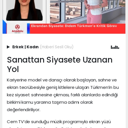
Erkek
|
Kadın
(Haberi Sesli Oku)
Sanattan Siyasete Uzanan
Yol
Kariyerine model ve dansçı olarak başlayan, sahne ve
ekran tecrübesiyle geniş kitlelere ulaşan Türkmen’in bu
kez siyaset sahnesine çıkması, farklı alanlarda edindiği
birikimi kamu yararına taşıma adımı olarak
değerlendiriliyor.
Cem TV’de sunduğu müzik programıyla ekran yüzü