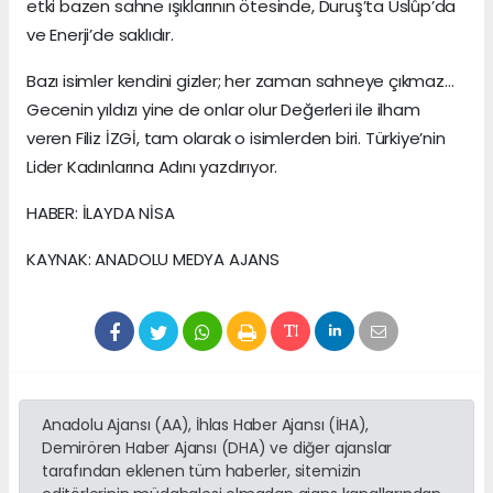
etki bazen sahne ışıklarının ötesinde, Duruş’ta Üslûp’da
ve Enerji’de saklıdır.
Bazı isimler kendini gizler; her zaman sahneye çıkmaz…
Gecenin yıldızı yine de onlar olur Değerleri ile ilham
veren Filiz İZGİ, tam olarak o isimlerden biri. Türkiye’nin
Lider Kadınlarına Adını yazdırıyor.
HABER: İLAYDA NİSA
KAYNAK: ANADOLU MEDYA AJANS
Anadolu Ajansı (AA), İhlas Haber Ajansı (İHA),
Demirören Haber Ajansı (DHA) ve diğer ajanslar
tarafından eklenen tüm haberler, sitemizin