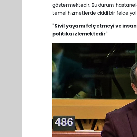
göstermektedir. Bu durum; hastaneler
temel hizmetlerde ciddi bir felce yol
"Sivil yaşamı felç etmeyi ve insa
politika izlemektedir"