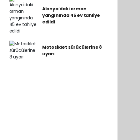
Alanya'daki orman
yangınında 45 ev tahliye
edildi
Motosiklet sürücülerine 8
uyarı