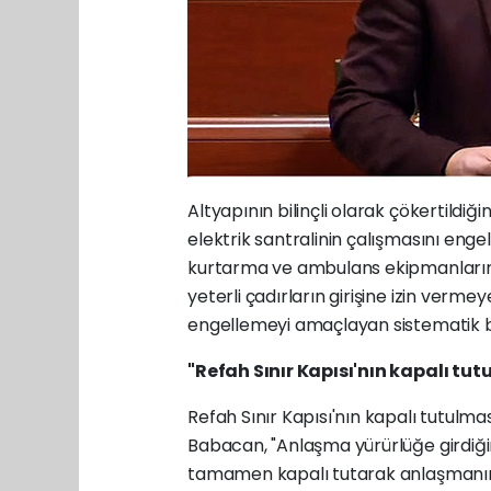
Altyapının bilinçli olarak çökertildiği
elektrik santralinin çalışmasını engel
kurtarma ve ambulans ekipmanlarının 
yeterli çadırların girişine izin verme
engellemeyi amaçlayan sistematik bir
"Refah Sınır Kapısı'nın kapalı 
Refah Sınır Kapısı'nın kapalı tutulm
Babacan, "Anlaşma yürürlüğe girdiğind
tamamen kapalı tutarak anlaşmanın ş