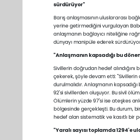
sürdürüyor"
Barış anlaşmasının uluslararası bağla
yerine getirmediğini vurgulayan Bab
anlaşmanın bağlayıcı niteliğine ra
dünyayı manipüle ederek sürdürüyor." 
"Anlaşmanın kapsadığı bu dönemde
Sivillerin doğrudan hedef alındığını
çekerek, şöyle devam etti:
"Siviller
durulmalıdır. Anlaşmanın kapsadığı 
92'si sivillerden oluşuyor. Bu sivil ö
Ölümlerin yüzde 97'si ise ateşkes a
bölgesinde gerçekleşti. Bu durum, bir
hedef alan sistematik ve kasıtlı bir p
"Yaralı sayısı toplamda 1294'e 