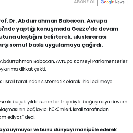
ABONE OL
 Prof. Dr. Abdurrahman Babacan, Avrupa
isi'nde yaptığı konuşmada Gazze'de devam
utuna ulaştığını belirterek, uluslararası
karşı somut baskı uygulamaya çağırdı.
 Dr. Abdurrahman Babacan, Avrupa Konseyi Parlamenterler
kırıma dikkat çekti.
 israil tarafından sistematik olarak ihlal edilmeye
se iki buçuk yıldır süren bir trajediyle boğuşmaya devam
laşmasının bağlayıcı hükümleri, israil tarafından
m ediyor." dedi.
şmaya uymuyor ve bunu dünyayı manipüle ederek