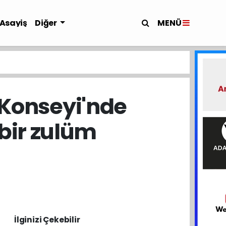
MENÜ
Asayiş
Diğer
 Konseyi'nde
bir zulüm
İlginizi Çekebilir