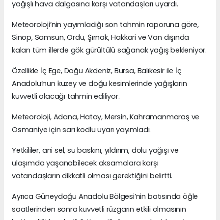
yağışlı hava dalgasına karşı vatandaşları uyardı.
Meteoroloji’nin yayımladığı son tahmin raporuna göre,
Sinop, Samsun, Ordu, Şırnak, Hakkari ve Van dışında
kalan tüm illerde gök gürültülü sağanak yağış bekleniyor.
Özellikle İç Ege, Doğu Akdeniz, Bursa, Balıkesir ile İç
Anadolu’nun kuzey ve doğu kesimlerinde yağışların
kuvvetli olacağı tahmin ediliyor.
Meteoroloji, Adana, Hatay, Mersin, Kahramanmaraş ve
Osmaniye için sarı kodlu uyarı yayımladı.
Yetkililer, ani sel, su baskını, yıldırım, dolu yağışı ve
ulaşımda yaşanabilecek aksamalara karşı
vatandaşların dikkatli olması gerektiğini belirtti.
Ayrıca Güneydoğu Anadolu Bölgesi’nin batısında öğle
saatlerinden sonra kuvvetli rüzgarın etkili olmasının