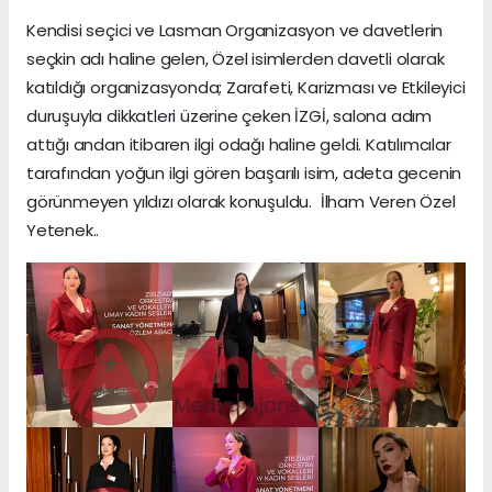
Kendisi seçici ve Lasman Organizasyon ve davetlerin
seçkin adı haline gelen, Özel isimlerden davetli olarak
katıldığı organizasyonda; Zarafeti, Karizması ve Etkileyici
duruşuyla dikkatleri üzerine çeken İZGİ, salona adım
attığı andan itibaren ilgi odağı haline geldi. Katılımcılar
tarafından yoğun ilgi gören başarılı isim, adeta gecenin
görünmeyen yıldızı olarak konuşuldu. İlham Veren Özel
Yetenek..