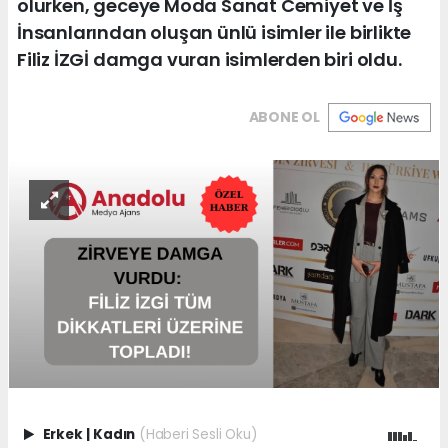
olurken, geceye Moda Sanat Cemiyet ve İş
İnsanlarından oluşan ünlü isimler ile birlikte
Filiz İZGİ damga vuran isimlerden biri oldu.
ABONE OL
Erkek
|
Kadın
(Haberi Sesli Oku)