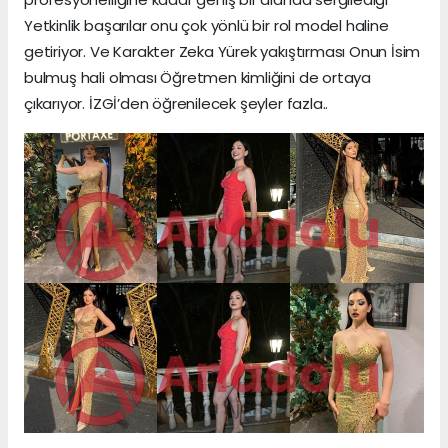
Yetkinlik başarılar onu çok yönlü bir rol model haline
getiriyor. Ve Karakter Zeka Yürek yakıştırması Onun İsim
bulmuş hali olması Öğretmen kimliğini de ortaya
çıkarıyor. İZGİ’den öğrenilecek şeyler fazla..