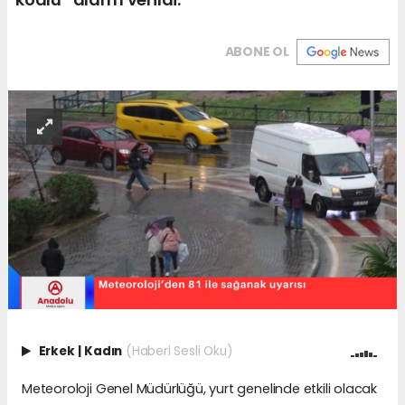
ABONE OL
Erkek
|
Kadın
(Haberi Sesli Oku)
Meteoroloji Genel Müdürlüğü, yurt genelinde etkili olacak