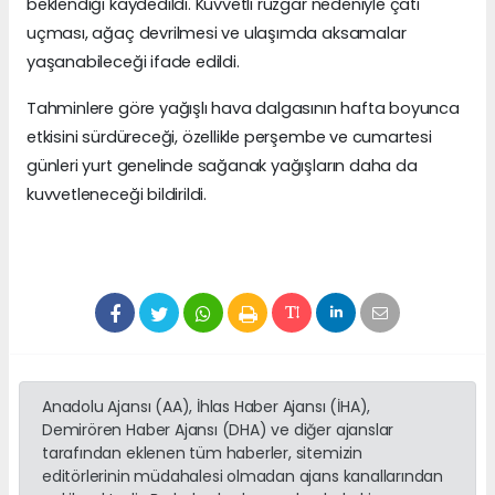
beklendiği kaydedildi. Kuvvetli rüzgar nedeniyle çatı
uçması, ağaç devrilmesi ve ulaşımda aksamalar
yaşanabileceği ifade edildi.
Tahminlere göre yağışlı hava dalgasının hafta boyunca
etkisini sürdüreceği, özellikle perşembe ve cumartesi
günleri yurt genelinde sağanak yağışların daha da
kuvvetleneceği bildirildi.
Anadolu Ajansı (AA), İhlas Haber Ajansı (İHA),
Demirören Haber Ajansı (DHA) ve diğer ajanslar
tarafından eklenen tüm haberler, sitemizin
editörlerinin müdahalesi olmadan ajans kanallarından