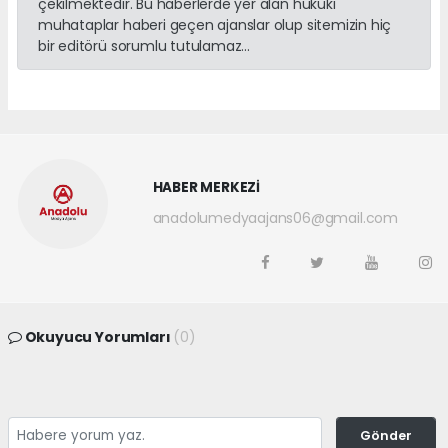
çekilmektedir. Bu haberlerde yer alan hukuki
muhataplar haberi geçen ajanslar olup sitemizin hiç
bir editörü sorumlu tutulamaz...
HABER MERKEZİ
anadolumedyaajans06@gmail.com
Okuyucu Yorumları
(0)
Gönder