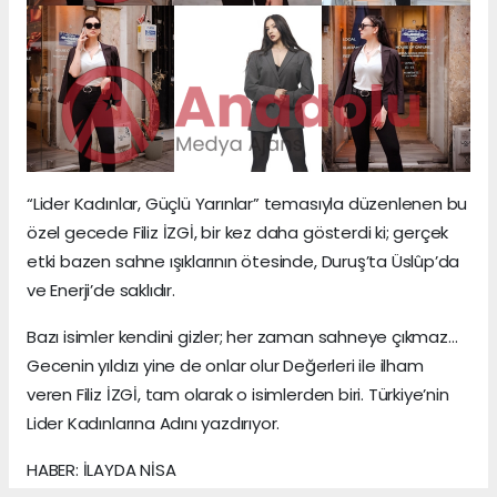
“Lider Kadınlar, Güçlü Yarınlar” temasıyla düzenlenen bu
özel gecede Filiz İZGİ, bir kez daha gösterdi ki; gerçek
etki bazen sahne ışıklarının ötesinde, Duruş’ta Üslûp’da
ve Enerji’de saklıdır.
Bazı isimler kendini gizler; her zaman sahneye çıkmaz…
Gecenin yıldızı yine de onlar olur Değerleri ile ilham
veren Filiz İZGİ, tam olarak o isimlerden biri. Türkiye’nin
Lider Kadınlarına Adını yazdırıyor.
HABER: İLAYDA NİSA