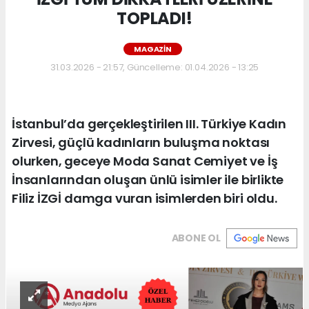
TOPLADI!
MAGAZIN
31.03.2026 - 21:57, Güncelleme: 01.04.2026 - 13:25
İstanbul’da gerçekleştirilen III. Türkiye Kadın
Zirvesi, güçlü kadınların buluşma noktası
olurken, geceye Moda Sanat Cemiyet ve İş
İnsanlarından oluşan ünlü isimler ile birlikte
Filiz İZGİ damga vuran isimlerden biri oldu.
ABONE OL