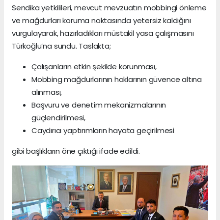
Sendika yetkilileri, mevcut mevzuatın mobbingi önleme
ve mağdurları koruma noktasında yetersiz kaldığını
vurgulayarak, hazırladıkları müstakil yasa çalışmasını
Türkoğlu’na sundu. Taslakta;
Çalışanların etkin şekilde korunması,
Mobbing mağdurlarının haklarının güvence altına
alınması,
Başvuru ve denetim mekanizmalarının
güçlendirilmesi,
Caydırıcı yaptırımların hayata geçirilmesi
gibi başlıkların öne çıktığı ifade edildi.