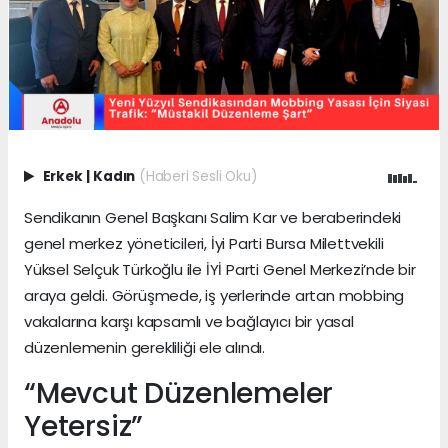
Erkek
|
Kadın
(Haberi Sesli Oku)
Sendikanın Genel Başkanı Salim Kar ve beraberindeki
genel merkez yöneticileri, İyi Parti Bursa Milettvekili
Yüksel Selçuk Türkoğlu ile İYİ Parti Genel Merkezi’nde bir
araya geldi. Görüşmede, iş yerlerinde artan mobbing
vakalarına karşı kapsamlı ve bağlayıcı bir yasal
düzenlemenin gerekliliği ele alındı.
“Mevcut Düzenlemeler
Yetersiz”