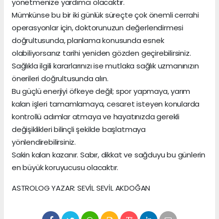
yönetmenize yardımcı olacaktır.
Mümkünse bu bir iki günlük süreçte çok önemli cerrahi
operasyonlar için, doktorunuzun değerlendirmesi
doğrultusunda, planlama konusunda esnek
olabiliyorsanız tarihi yeniden gözden geçirebilirsiniz.
Sağlıkla ilgili kararlarınızı ise mutlaka sağlık uzmanınızın
önerileri doğrultusunda alın.
Bu güçlü enerjiyi öfkeye değil; spor yapmaya, yarım
kalan işleri tamamlamaya, cesaret isteyen konularda
kontrollü adımlar atmaya ve hayatınızda gerekli
değişiklikleri bilinçli şekilde başlatmaya
yönlendirebilirsiniz.
Sakin kalan kazanır. Sabır, dikkat ve sağduyu bu günlerin
en büyük koruyucusu olacaktır.
ASTROLOG YAZAR: SEVİL SEVİL AKDOĞAN