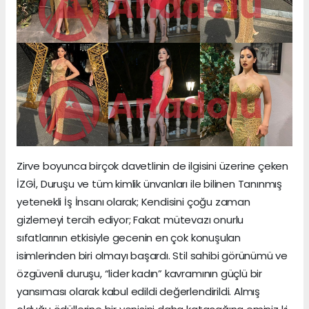
Zirve boyunca birçok davetlinin de ilgisini üzerine çeken
İZGİ, Duruşu ve tüm kimlik ünvanları ile bilinen Tanınmış
yetenekli İş İnsanı olarak; Kendisini çoğu zaman
gizlemeyi tercih ediyor; Fakat mütevazı onurlu
sıfatlarının etkisiyle gecenin en çok konuşulan
isimlerinden biri olmayı başardı. Stil sahibi görünümü ve
özgüvenli duruşu, “lider kadın” kavramının güçlü bir
yansıması olarak kabul edildi değerlendirildi. Almış