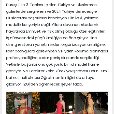
Duruşu” ile 3. Tablosu çizilen Türkiye ve Uluslararası
galerilerde sergilenen ve 2024 Türkiye derecesiyle
uluslararası başarılarını kanıtlayan Filiz İZGİ, yalnızca
modellik kariyeriyle değil; Yıllara dayanan Akademik
hayatında Emniyet ve TSK almış olduğu Özel eğitimler,
İş dünyasındaki güçlü kimliğiyle de öne çıkıyor. Fine
dining restoran yönetiminden organizasyon amirliğine,
lider bodyguard görevinden VIP yakın koruma alanındaki
profesyonelliğine kadar geniş bir alanda sergilediği
Yetkinlik başarılar onu çok yönlü bir rol model haline
getiriyor. Ve Karakter Zeka Yürek yakıştırması Onun İsim
bulmuş hali olması Öğretmen kimliğini de ortaya
çıkarıyor. İZGİ’den öğrenilecek şeyler fazla..