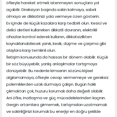
öfkeyle hareket etmek istenmeyen sonuçlara yol
açabilir. Direksiyon başında sakin kalmaya, sabırlı
olmaya ve dikkatinizi yola vermeye özen gösterin.
Ev içinde de küçük kazalara karşı tedbirli olun. Kesici ve
delici aletleri kullanırken dikkatli davranın, elektrikli
cihazları kontrol ederek kullanın, dikkatsizlikten
kaynaklanabilecek yanık, kesik, düşme ve çarpma gibi
olaylara karşı temkinli olun.
İletişim konusunda da hassas bir dönem olabilir. Küçük
bir söz büyüyebilir, yanlış anlaşılmalar tartışmaya
dönüşebilir. Bu nedenle kimsenin sözünü kişisel
algılamamaya, öfkeyle cevap vermemeye ve gereksiz
polemiklerden uzak durmaya çalışın. Bugün haklı
çıkmaktan çok, huzuru korumak daha değerli olabilir.
Ani öfke, inatlaşma ve güç mücadelelerinden kaçının.
Gergin ortamlara girmemek, tartışmaları uzatmamak
ve sakinliğinizi korumak bu enerjiyi en doğru şekilde