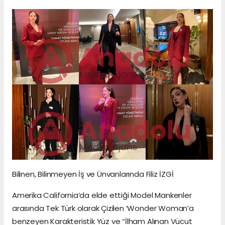
Bilinen, Bilinmeyen İş ve Ünvanlarında Filiz İZGİ
Amerika California’da elde ettiği Model Mankenler
arasında Tek Türk olarak Çizilen ‘Wonder Woman’a
benzeyen Karakteristik Yüz ve “İlham Alınan Vücut