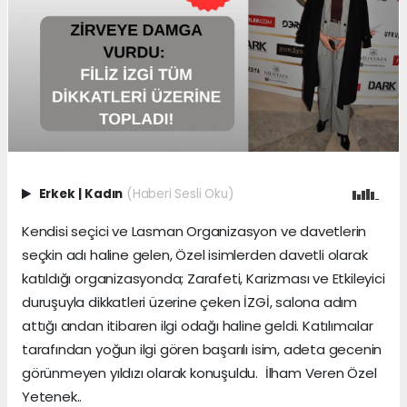
Erkek
|
Kadın
(Haberi Sesli Oku)
Kendisi seçici ve Lasman Organizasyon ve davetlerin
seçkin adı haline gelen, Özel isimlerden davetli olarak
katıldığı organizasyonda; Zarafeti, Karizması ve Etkileyici
duruşuyla dikkatleri üzerine çeken İZGİ, salona adım
attığı andan itibaren ilgi odağı haline geldi. Katılımcılar
tarafından yoğun ilgi gören başarılı isim, adeta gecenin
görünmeyen yıldızı olarak konuşuldu. İlham Veren Özel
Yetenek..