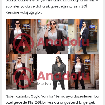
olduğu ödüllerine bir yenisini daha katacağına eminiz ki,
süprizler yolda ve daha sık göreceğimiz İsim İZGİ
Kendine yakıştığı gibi..
“Lider Kadınlar, Güçlü Yarınlar” temasıyla düzenlenen bu
özel gecede Filiz İZGİ, bir kez daha gösterdi ki; gerçek