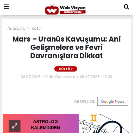
Anasayfa
Kültür
Mars – Uranüs Kavuşumu: Ani
Gelişmelere ve Fevri
Davranışlara Dikkat
KÜLTÜR
06.07.2026 - 12:30, Güncelleme: 06.07.2026 - 12:30
ABONE OL