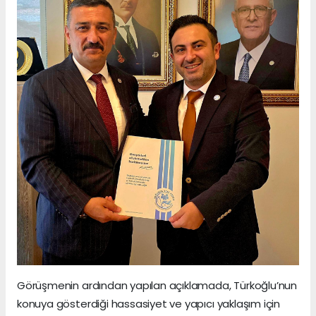
Görüşmenin ardından yapılan açıklamada, Türkoğlu’nun
konuya gösterdiği hassasiyet ve yapıcı yaklaşım için