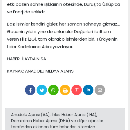
etki bazen sahne ışıklarının ötesinde, Duruş’ta Üslûp’da
ve Enerji’de saklıdır.
Bazı isimler kendini gizler; her zaman sahneye çıkmaz…
Gecenin yıldızı yine de onlar olur Değerleri ile ilham
veren Filiz İZGİ, tam olarak o isimlerden biri. Türkiye’nin
Lider Kadınlarına Adını yazdırıyor.
HABER: İLAYDA NİSA
KAYNAK: ANADOLU MEDYA AJANS
Anadolu Ajansı (AA), İhlas Haber Ajansı (İHA),
Demirören Haber Ajansı (DHA) ve diğer ajanslar
tarafından eklenen tüm haberler, sitemizin