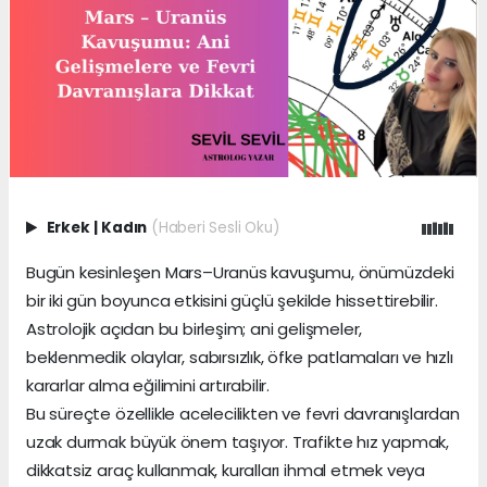
Erkek
|
Kadın
(Haberi Sesli Oku)
Bugün kesinleşen Mars–Uranüs kavuşumu, önümüzdeki
bir iki gün boyunca etkisini güçlü şekilde hissettirebilir.
Astrolojik açıdan bu birleşim; ani gelişmeler,
beklenmedik olaylar, sabırsızlık, öfke patlamaları ve hızlı
kararlar alma eğilimini artırabilir.
Bu süreçte özellikle acelecilikten ve fevri davranışlardan
uzak durmak büyük önem taşıyor. Trafikte hız yapmak,
dikkatsiz araç kullanmak, kuralları ihmal etmek veya