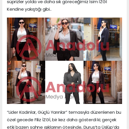
süprizler yolda ve daha sık göreceğimiz İsim İZGİ
Kendine yakıştığı gibi..
“Lider Kadınlar, Güçlü Yarınlar” temasıyla düzenlenen bu
özel gecede Filiz İZGİ, bir kez daha gösterdi ki; gerçek
etki bazen sahne ışıklarının ötesinde, Duruş’ta Üslûp’da