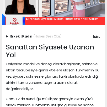
Erkek
|
Kadın
(Haberi Sesli Oku)
Sanattan Siyasete Uzanan
Yol
Kariyerine model ve dansçı olarak başlayan, sahne ve
ekran tecrübesiyle geniş kitlelere ulaşan Türkmen’in bu
kez siyaset sahnesine çıkması, farklı alanlarda edindiği
birikimi kamu yararına taşıma adımı olarak
değerlendiriliyor.
Cem TV’de sunduğu müzik programıyla ekran yüzü
olarak tanınan Türkmen’in, iletişim gücünü ve sahne