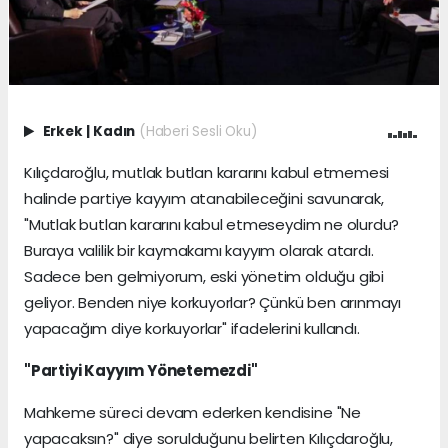
Erkek
|
Kadın
(Haberi Sesli Oku)
Kılıçdaroğlu, mutlak butlan kararını kabul etmemesi
halinde partiye kayyım atanabileceğini savunarak,
"Mutlak butlan kararını kabul etmeseydim ne olurdu?
Buraya valilik bir kaymakamı kayyım olarak atardı.
Sadece ben gelmiyorum, eski yönetim olduğu gibi
geliyor. Benden niye korkuyorlar? Çünkü ben arınmayı
yapacağım diye korkuyorlar" ifadelerini kullandı.
"Partiyi Kayyım Yönetemezdi"
Mahkeme süreci devam ederken kendisine "Ne
yapacaksın?" diye sorulduğunu belirten Kılıçdaroğlu,