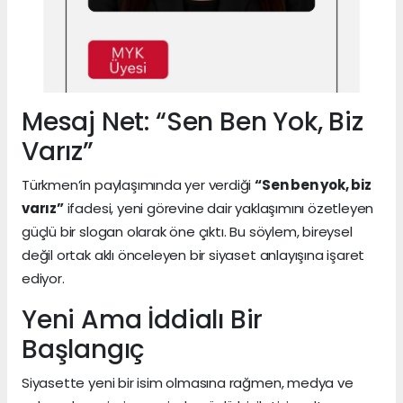
Mesaj Net: “Sen Ben Yok, Biz
Varız”
Türkmen’in paylaşımında yer verdiği
“Sen ben yok, biz
varız”
ifadesi, yeni görevine dair yaklaşımını özetleyen
güçlü bir slogan olarak öne çıktı. Bu söylem, bireysel
değil ortak aklı önceleyen bir siyaset anlayışına işaret
ediyor.
Yeni Ama İddialı Bir
Başlangıç
Siyasette yeni bir isim olmasına rağmen, medya ve