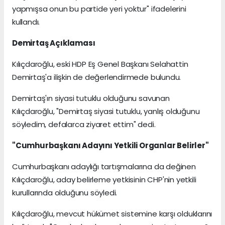
yapmışsa onun bu partide yeri yoktur" ifadelerini
kullandı.
Demirtaş Açıklaması
Kılıçdaroğlu, eski HDP Eş Genel Başkanı Selahattin
Demirtaş'a ilişkin de değerlendirmede bulundu.
Demirtaş'ın siyasi tutuklu olduğunu savunan
Kılıçdaroğlu, "Demirtaş siyasi tutuklu, yanlış olduğunu
söyledim, defalarca ziyaret ettim" dedi.
"Cumhurbaşkanı Adayını Yetkili Organlar Belirler"
Cumhurbaşkanı adaylığı tartışmalarına da değinen
Kılıçdaroğlu, aday belirleme yetkisinin CHP'nin yetkili
kurullarında olduğunu söyledi.
Kılıçdaroğlu, mevcut hükümet sistemine karşı olduklarını