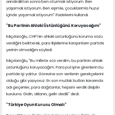
arındırdıktan sonra ben oturmak istiyorum. Ben
yaşamak istiyorum. Ben eşimle, çocuklarımla huzur
içinde yaşamak istiyorum" ifadelerini kullandı.
"Bu Partinin Ahlaki Üstünlüğünü Koruyacağım"
Kılıçdaroğlu, CHP'nin ahlaki üstünlüğünü koruma sözü
verdiğini belirterek, para ilişkilerine karışanların partide
yerinin olmadığını söyledi.
Kılıçdaroğlu, "Bu millete söz verdim, bu partinin ahlaki
üstünlüğünü koruyacağım. Para pul işine girenlerin bu
partide işi yoktur. Görevine son verilenin gerekçelerini
olduğu gibi yazıyoruz. En son mutlak butlan kararında
adı geçenler, para dağıtanlar, hepsini verdik disiplin
kuruluna. Gidin, aklanın, gelin dedik" dedi.
"Türkiye Oyun Kurucu Olmalı"