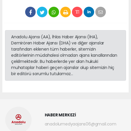
Anadolu Ajansı (AA), İhlas Haber Ajansı (İHA),
Demirören Haber Ajansı (DHA) ve diğer ajanslar
tarafından eklenen tüm haberler, sitemizin
editörlerinin müdahalesi olmadan ajans kanallarından
çekilmektedir. Bu haberlerde yer alan hukuki
muhataplar haberi geçen ajanslar olup sitemizin hiç
bir editörü sorumlu tutulamaz...
HABER MERKEZİ
anadolumedyaajans06@gmail.com