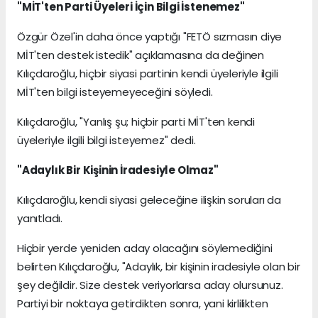
"MİT'ten Parti Üyeleri İçin Bilgi İstenemez"
Özgür Özel'in daha önce yaptığı "FETÖ sızmasın diye
MİT'ten destek istedik" açıklamasına da değinen
Kılıçdaroğlu, hiçbir siyasi partinin kendi üyeleriyle ilgili
MİT'ten bilgi isteyemeyeceğini söyledi.
Kılıçdaroğlu, "Yanlış şu; hiçbir parti MİT'ten kendi
üyeleriyle ilgili bilgi isteyemez" dedi.
"Adaylık Bir Kişinin İradesiyle Olmaz"
Kılıçdaroğlu, kendi siyasi geleceğine ilişkin soruları da
yanıtladı.
Hiçbir yerde yeniden aday olacağını söylemediğini
belirten Kılıçdaroğlu, "Adaylık, bir kişinin iradesiyle olan bir
şey değildir. Size destek veriyorlarsa aday olursunuz.
Partiyi bir noktaya getirdikten sonra, yani kirlilikten