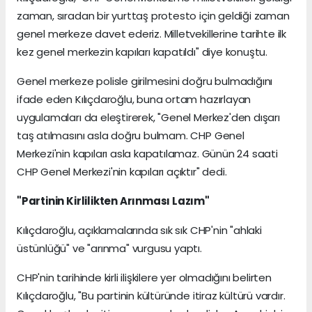
zaman, sıradan bir yurttaş protesto için geldiği zaman
genel merkeze davet ederiz. Milletvekillerine tarihte ilk
kez genel merkezin kapıları kapatıldı" diye konuştu.
Genel merkeze polisle girilmesini doğru bulmadığını
ifade eden Kılıçdaroğlu, buna ortam hazırlayan
uygulamaları da eleştirerek, "Genel Merkez'den dışarı
taş atılmasını asla doğru bulmam. CHP Genel
Merkezi'nin kapıları asla kapatılamaz. Günün 24 saati
CHP Genel Merkezi'nin kapıları açıktır" dedi.
"Partinin Kirlilikten Arınması Lazım"
Kılıçdaroğlu, açıklamalarında sık sık CHP'nin "ahlaki
üstünlüğü" ve "arınma" vurgusu yaptı.
CHP'nin tarihinde kirli ilişkilere yer olmadığını belirten
Kılıçdaroğlu, "Bu partinin kültüründe itiraz kültürü vardır.