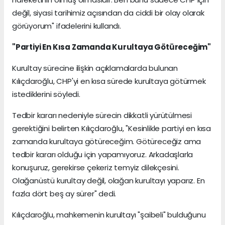
değil, siyasi tarihimiz açısından da ciddi bir olay olarak
görüyorum" ifadelerini kullandı.
"Partiyi En Kısa Zamanda Kurultaya Götüreceğim"
Kurultay sürecine ilişkin açıklamalarda bulunan
Kılıçdaroğlu, CHP'yi en kısa sürede kurultaya götürmek
istediklerini söyledi.
Tedbir kararı nedeniyle sürecin dikkatli yürütülmesi
gerektiğini belirten Kılıçdaroğlu, "Kesinlikle partiyi en kısa
zamanda kurultaya götüreceğim. Götüreceğiz ama
tedbir kararı olduğu için yapamıyoruz. Arkadaşlarla
konuşuruz, gerekirse çekeriz temyiz dilekçesini.
Olağanüstü kurultay değil, olağan kurultayı yaparız. En
fazla dört beş ay sürer" dedi.
Kılıçdaroğlu, mahkemenin kurultayı "şaibeli" bulduğunu