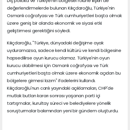
Dış politika ve Türkiye'nin bölgesel rolüne ilişkin de
değerlendirmelerde bulunan Kılıçdaroğlu, Türkiye'nin
Osmanlı coğrafyası ve Türk cumhuriyetleri başta olmak
üzere geniş bir alanda ekonomik ve siyasi etki
geliştirmesi gerektiğini söyledi.
Kılıçdaroğlu, "Türkiye, dünyadaki değişime ayak
uyduramazsa, sadece kendi kültürü ve kendi bölgesine
hapsedilirse oyun kurucu olamaz. Türkiye'nin oyun
kurucu olabilmesi için Osmanlı coğrafyası ve Türk
cumhuriyetleri başta olmak üzere ekonomik açıdan bu
bölgelere girmesi lazım" ifadelerini kullandı.
Kılıçdaroğlu'nun canlı yayındaki açıklamaları, CHP'de
mutlak butlan kararı sonrası yaşanan parti içi
tartışmalar, kurultay süreci ve belediyelere yönelik
soruşturmalar bakımından yeni bir gündem oluşturdu.