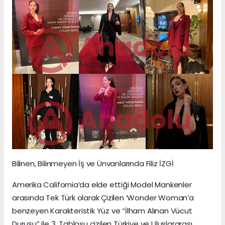
Bilinen, Bilinmeyen İş ve Ünvanlarında Filiz İZGİ
Amerika California’da elde ettiği Model Mankenler
arasında Tek Türk olarak Çizilen ‘Wonder Woman’a
benzeyen Karakteristik Yüz ve “İlham Alınan Vücut
Duruşu” ile 3. Tablosu çizilen Türkiye ve Uluslararası