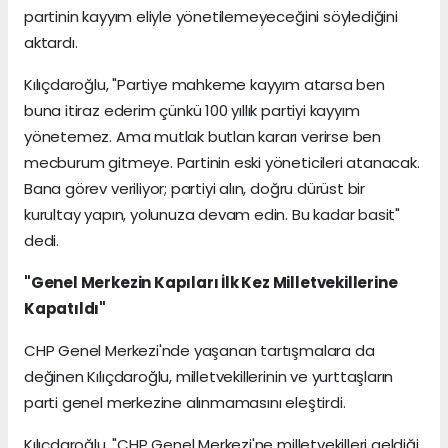
partinin kayyım eliyle yönetilemeyeceğini söylediğini
aktardı.
Kılıçdaroğlu, "Partiye mahkeme kayyım atarsa ben
buna itiraz ederim çünkü 100 yıllık partiyi kayyım
yönetemez. Ama mutlak butlan kararı verirse ben
mecburum gitmeye. Partinin eski yöneticileri atanacak.
Bana görev veriliyor; partiyi alın, doğru dürüst bir
kurultay yapın, yolunuza devam edin. Bu kadar basit"
dedi.
"Genel Merkezin Kapıları İlk Kez Milletvekillerine
Kapatıldı"
CHP Genel Merkezi'nde yaşanan tartışmalara da
değinen Kılıçdaroğlu, milletvekillerinin ve yurttaşların
parti genel merkezine alınmamasını eleştirdi.
Kılıçdaroğlu, "CHP Genel Merkezi'ne milletvekilleri geldiği