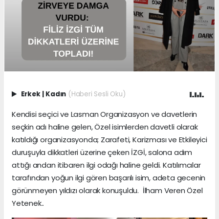
Erkek
|
Kadın
(Haberi Sesli Oku)
Kendisi seçici ve Lasman Organizasyon ve davetlerin
seçkin adı haline gelen, Özel isimlerden davetli olarak
katıldığı organizasyonda; Zarafeti, Karizması ve Etkileyici
duruşuyla dikkatleri üzerine çeken İZGİ, salona adım
attığı andan itibaren ilgi odağı haline geldi. Katılımcılar
tarafından yoğun ilgi gören başarılı isim, adeta gecenin
görünmeyen yıldızı olarak konuşuldu. İlham Veren Özel
Yetenek..