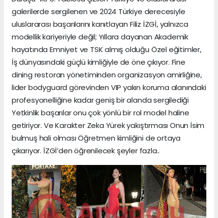
galerilerde sergilenen ve 2024 Türkiye derecesiyle
uluslararası başarılarını kanıtlayan Filiz İZGİ, yalnızca
modellik kariyeriyle değil; Yıllara dayanan Akademik
hayatında Emniyet ve TSK almış olduğu Özel eğitimler,
İş dünyasındaki güçlü kimliğiyle de öne çıkıyor. Fine
dining restoran yönetiminden organizasyon amirliğine,
lider bodyguard görevinden VIP yakın koruma alanındaki
profesyonelliğine kadar geniş bir alanda sergilediği
Yetkinlik başarılar onu çok yönlü bir rol model haline
getiriyor. Ve Karakter Zeka Yürek yakıştırması Onun İsim
bulmuş hali olması Öğretmen kimliğini de ortaya
çıkarıyor. İZGİ’den öğrenilecek şeyler fazla..