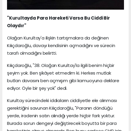
"Kurultayda Para Hareketi Varsa Bu Ciddi Bir
Olaydır"
Olağan Kurultay'a ilişkin tartışmalara da değinen
Kılıçdaroğlu, davayı kendisinin açmadığını ve sürecin
tarafı olmadığını belirtti.
Kılıçdaroğlu, "38. Olağan Kurultay'la ilgili benim hiçbir
şeyim yok. Ben şikâyet etmedim ki. Herkes mutlak
butlan davasını ben açmışım gibi kamuoyuna deklare
ediyor. Öyle bir şey yok" dedi.
Kurultay sürecindeki iddiaların ciddiyetle ele alınması
gerektiğini savunan Kılıçdaroğlu, "Paranın döndüğü
yerde, iradenin satın alındığı yerde hiçbir fark yoktur.
Burada sorun dengeyi değiştirecek boyutta bir para
hareketinin olmuş olmasıdır. Ben bunu sadece CHP için