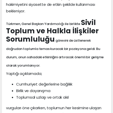
hakimiyetini siyasette de etkin şekilde kullanması
bekleniyor.
Sivil
Türkmen, Genel Başkan Yardımcılığı ile birlikte
Toplum ve Halkla İlişkiler
Sorumluluğu
görevini de üstlenerek
doğrudan toplumla temas kuracak bir pozisyona geldi. Bu
durum, onun sahadaki etkinliğini artıracak önemli bir gelişme
olarak yorumlanıyor.
Yaptığı açıklamada;
Cumhuriyet değerlerine bağlılık
Birlik ve dayanışma
Toplumsal uzlaşı ve ortak akıl
vurguları öne çıkarken, toplumun her kesimine ulaşan