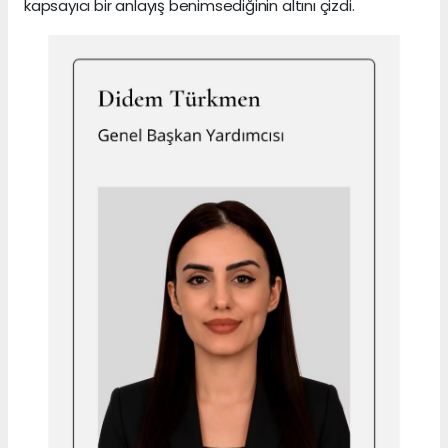
kapsayıcı bir anlayış benimsediğinin altını çizdi.