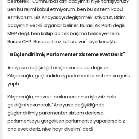
belirterek, "Cumhurbaşkanı adayımızı niye tartışıyoruz?
Ben bu rejimi kabul etmiyorum, ben bu sistemi kabul
etmiyorum. Biz Anayasayı değiştirmek istiyoruz. Bizim
adayımızı yetkili organlar belirler. Burası AK Parti değil,
MHP değil; ben kalkıp da tek başıma belirleyemem.
Burası CHP. Burada itiraz kültürü var" diye konuştu.
"Güçlendirilmiş Parlamenter Sisteme Evet Deriz"
Anayasa değişikliği tartışmalarına da değinen
Kılıçdaroğlu, güçlendirilmiş parlamenter sistem vurgusu
yaptı.
Kılıçdaroğlu, mevcut parlamentonun işlevsiz hale
geldiğini savunarak, "Anayasa değişikliğinde
güçlendirilmiş parlamenter sistem derlerse,
parlamentoyu gerçekten parlamento yaparlarsa biz
ona evet deriz, niye hayır diyelim" dedi.