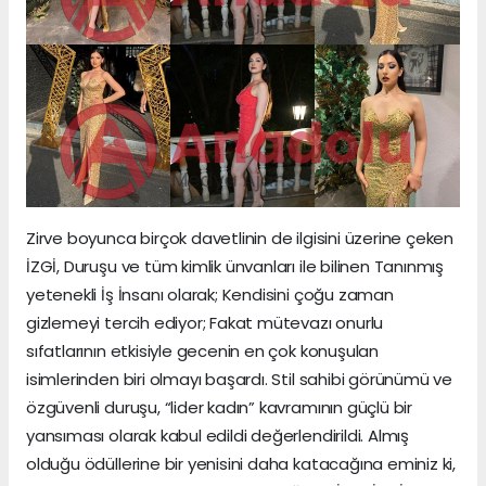
Zirve boyunca birçok davetlinin de ilgisini üzerine çeken
İZGİ, Duruşu ve tüm kimlik ünvanları ile bilinen Tanınmış
yetenekli İş İnsanı olarak; Kendisini çoğu zaman
gizlemeyi tercih ediyor; Fakat mütevazı onurlu
sıfatlarının etkisiyle gecenin en çok konuşulan
isimlerinden biri olmayı başardı. Stil sahibi görünümü ve
özgüvenli duruşu, “lider kadın” kavramının güçlü bir
yansıması olarak kabul edildi değerlendirildi. Almış
olduğu ödüllerine bir yenisini daha katacağına eminiz ki,