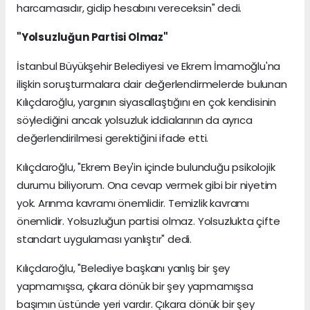
harcamasıdır, gidip hesabını vereceksin" dedi.
"Yolsuzluğun Partisi Olmaz"
İstanbul Büyükşehir Belediyesi ve Ekrem İmamoğlu'na
ilişkin soruşturmalara dair değerlendirmelerde bulunan
Kılıçdaroğlu, yargının siyasallaştığını en çok kendisinin
söylediğini ancak yolsuzluk iddialarının da ayrıca
değerlendirilmesi gerektiğini ifade etti.
Kılıçdaroğlu, "Ekrem Bey'in içinde bulunduğu psikolojik
durumu biliyorum. Ona cevap vermek gibi bir niyetim
yok. Arınma kavramı önemlidir. Temizlik kavramı
önemlidir. Yolsuzluğun partisi olmaz. Yolsuzlukta çifte
standart uygulaması yanlıştır" dedi.
Kılıçdaroğlu, "Belediye başkanı yanlış bir şey
yapmamışsa, çıkara dönük bir şey yapmamışsa
başımın üstünde yeri vardır. Çıkara dönük bir şey