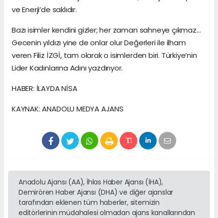
ve Enerji’de saklıdır.
Bazı isimler kendini gizler; her zaman sahneye çıkmaz…
Gecenin yıldızı yine de onlar olur Değerleri ile ilham
veren Filiz İZGİ, tam olarak o isimlerden biri. Türkiye’nin
Lider Kadınlarına Adını yazdırıyor.
HABER: İLAYDA NİSA
KAYNAK: ANADOLU MEDYA AJANS
Anadolu Ajansı (AA), İhlas Haber Ajansı (İHA),
Demirören Haber Ajansı (DHA) ve diğer ajanslar
tarafından eklenen tüm haberler, sitemizin
editörlerinin müdahalesi olmadan ajans kanallarından