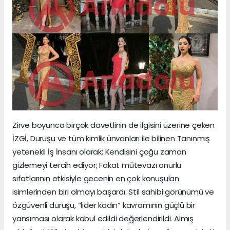
Zirve boyunca birçok davetlinin de ilgisini üzerine çeken
İZGİ, Duruşu ve tüm kimlik ünvanları ile bilinen Tanınmış
yetenekli İş İnsanı olarak; Kendisini çoğu zaman
gizlemeyi tercih ediyor; Fakat mütevazı onurlu
sıfatlarının etkisiyle gecenin en çok konuşulan
isimlerinden biri olmayı başardı. Stil sahibi görünümü ve
özgüvenli duruşu, “lider kadın” kavramının güçlü bir
yansıması olarak kabul edildi değerlendirildi. Almış