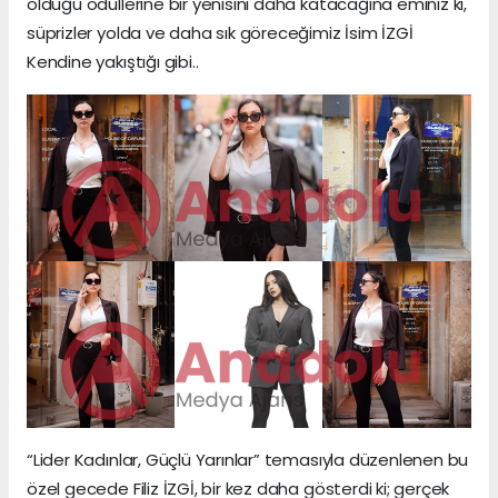
olduğu ödüllerine bir yenisini daha katacağına eminiz ki,
süprizler yolda ve daha sık göreceğimiz İsim İZGİ
Kendine yakıştığı gibi..
“Lider Kadınlar, Güçlü Yarınlar” temasıyla düzenlenen bu
özel gecede Filiz İZGİ, bir kez daha gösterdi ki; gerçek