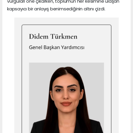
vurguları öne çıkarken, toplumun her kesimine ulaşan
kapsayıcı bir anlayış benimsediğinin altını çizdi.