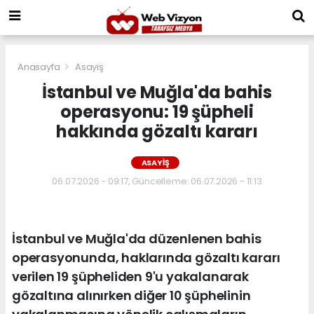
Anasayfa
Asayiş
İstanbul ve Muğla'da bahis
operasyonu: 19 şüpheli
hakkında gözaltı kararı
ASAYIŞ
06.07.2026 - 09:17, Güncelleme: 06.07.2026 - 11:13
İstanbul ve Muğla'da düzenlenen bahis
operasyonunda, haklarında gözaltı kararı
verilen 19 şüpheliden 9'u yakalanarak
gözaltına alınırken diğer 10 şüphelinin