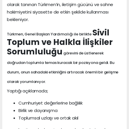
olarak tanınan Türkmen’in, iletişim gücünü ve sahne
hakimiyetini siyasette de etkin şekilde kullanması
bekleniyor.
Sivil
Türkmen, Genel Başkan Yardımcılığı ile birlikte
Toplum ve Halkla İlişkiler
Sorumluluğu
görevini de üstlenerek
doğrudan toplumla temas kuracak bir pozisyona geldi. Bu
durum, onun sahadaki etkinliğini artıracak önemli bir gelişme
olarak yorumlanıyor.
Yaptığı açıklamada;
Cumhuriyet değerlerine bağlılık
Birlik ve dayanışma
Toplumsal uzlaşı ve ortak akıl