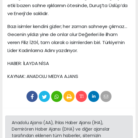
etki bazen sahne ışıklarının ötesinde, Duruş’ta Üslûp’da
ve Enerji’de saklıdır.
Bazı isimler kendini gizler; her zaman sahneye çıkmaz…
Gecenin yıldızı yine de onlar olur Değerleri ile ilham
veren Filiz İZGİ, tam olarak o isimlerden biri. Türkiye’nin
Lider Kadınlarına Adını yazdırıyor.
HABER: İLAYDA NİSA
KAYNAK: ANADOLU MEDYA AJANS
Anadolu Ajansı (AA), İhlas Haber Ajansı (İHA),
Demirören Haber Ajansı (DHA) ve diğer ajanslar
tarafından eklenen tüm haberler, sitemizin