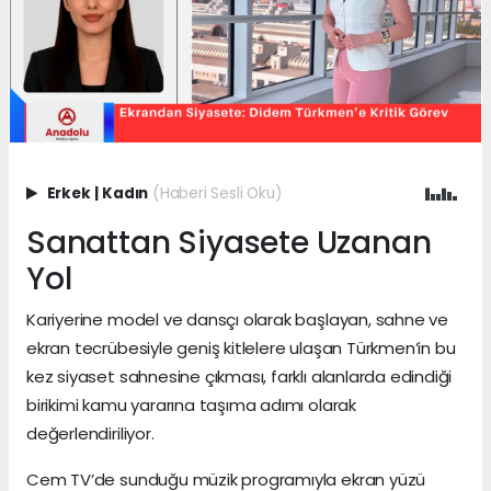
Erkek
|
Kadın
(Haberi Sesli Oku)
Sanattan Siyasete Uzanan
Yol
Kariyerine model ve dansçı olarak başlayan, sahne ve
ekran tecrübesiyle geniş kitlelere ulaşan Türkmen’in bu
kez siyaset sahnesine çıkması, farklı alanlarda edindiği
birikimi kamu yararına taşıma adımı olarak
değerlendiriliyor.
Cem TV’de sunduğu müzik programıyla ekran yüzü