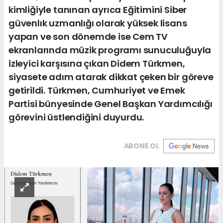
kimliğiyle tanınan ayrıca Eğitimini Siber
güvenlık uzmanlığı olarak yüksek lisans
yapan ve son dönemde ise Cem TV
ekranlarında müzik programı sunuculuğuyla
izleyici karşısına çıkan Didem Türkmen,
siyasete adım atarak dikkat çeken bir göreve
getirildi. Türkmen, Cumhuriyet ve Emek
Partisi bünyesinde Genel Başkan Yardımcılığı
görevini üstlendiğini duyurdu.
ABONE OL