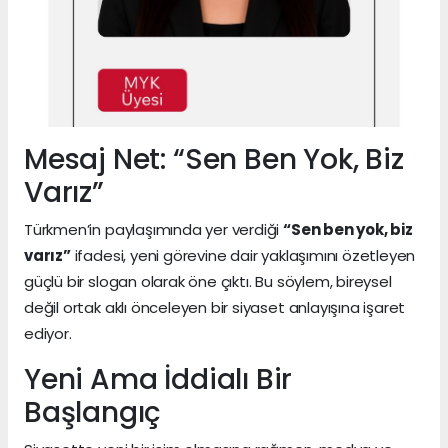
Mesaj Net: “Sen Ben Yok, Biz
Varız”
Türkmen’in paylaşımında yer verdiği
“Sen ben yok, biz
varız”
ifadesi, yeni görevine dair yaklaşımını özetleyen
güçlü bir slogan olarak öne çıktı. Bu söylem, bireysel
değil ortak aklı önceleyen bir siyaset anlayışına işaret
ediyor.
Yeni Ama İddialı Bir
Başlangıç