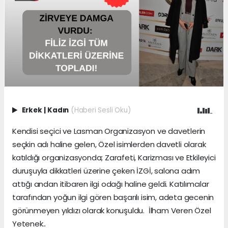
Erkek
|
Kadın
(Haberi Sesli Oku)
Kendisi seçici ve Lasman Organizasyon ve davetlerin
seçkin adı haline gelen, Özel isimlerden davetli olarak
katıldığı organizasyonda; Zarafeti, Karizması ve Etkileyici
duruşuyla dikkatleri üzerine çeken İZGİ, salona adım
attığı andan itibaren ilgi odağı haline geldi. Katılımcılar
tarafından yoğun ilgi gören başarılı isim, adeta gecenin
görünmeyen yıldızı olarak konuşuldu. İlham Veren Özel
Yetenek..