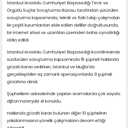
İstanbul Anadolu Cumhuriyet Başsavcılığı Terör ve
Örgütlü Suçlar Soruşturma Bürosu tarafından yürütülen
soruşturma kapsamında, teknik ve fiziki takip çalışmaları
ile çeşitli kurumlardan elde edilen deliller doğrultusunda,
bir internet sitesi ve uzantıları üzerinden bahis oynatıldığı
iddia edildi.
İstanbul Anadolu Cumhuriyet Başsavcılığı koordinesinde
sürdürülen soruşturma kapsamında 19 şüpheli hakkında
gözaltı kararı verilirken, İstanbul ve Muğla'da
gerçekleştirilen eş zamanlı operasyonlarda 9 şüpheli
gözaltına alındı.
Şüphelilerin adreslerinde yapılan aramalarda çok sayıda
dijital materyale el konuldu.
Hakkında gözaltı kararı bulunan diğer 10 şüphelinin
yakalanmasına yönelik çalışmaların devam ettiği
öğrenildi.