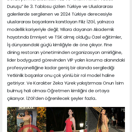
Duruşu” ile 3. Tablosu çizilen Türkiye ve Uluslararası
galerilerde sergilenen ve 2024 Türkiye derecesiyle
uluslararası başarılarını kanıtlayan Filiz İZGİ, yalnızca
modellik kariyeriyle değil; Yıllara dayanan Akademik
hayatında Emniyet ve TSK almış olduğu Özel eğitimler,
İş dünyasındaki güçlü kimliğiyle de öne çıkıyor. Fine
dining restoran yönetiminden organizasyon amirliğine,
lider bodyguard görevinden VIP yakın koruma alanındaki
profesyonelliğine kadar geniş bir alanda sergilediği
Yetkinlik başarılar onu çok yönlü bir rol model haline
getiriyor. Ve Karakter Zeka Yürek yakıştırması Onun İsim
bulmuş hali olması Öğretmen kimliğini de ortaya
çıkarıyor. İZGİ’den öğrenilecek şeyler fazla..