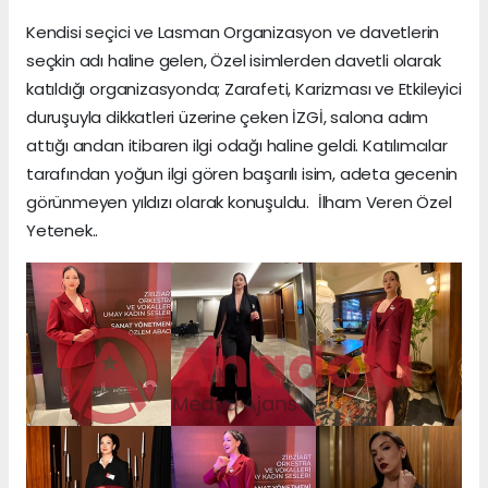
Kendisi seçici ve Lasman Organizasyon ve davetlerin
seçkin adı haline gelen, Özel isimlerden davetli olarak
katıldığı organizasyonda; Zarafeti, Karizması ve Etkileyici
duruşuyla dikkatleri üzerine çeken İZGİ, salona adım
attığı andan itibaren ilgi odağı haline geldi. Katılımcılar
tarafından yoğun ilgi gören başarılı isim, adeta gecenin
görünmeyen yıldızı olarak konuşuldu. İlham Veren Özel
Yetenek..