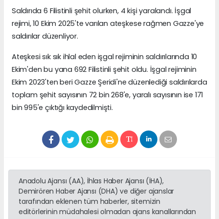
Saldırıda 6 Filistinli şehit olurken, 4 kişi yaralandı. İşgal
rejimi, 10 Ekim 2025'te varılan ateşkese rağmen Gazze'ye
saldırılar düzenliyor.
Ateşkesi sık sık ihlal eden işgal rejiminin saldırılarında 10
Ekim'den bu yana 692 Filistinli şehit oldu. İşgal rejiminin
Ekim 2023'ten beri Gazze Şeridi'ne düzenlediği saldırılarda
toplam şehit sayısının 72 bin 268'e, yaralı sayısının ise 171
bin 995'e çıktığı kaydedilmişti.
Anadolu Ajansı (AA), İhlas Haber Ajansı (İHA),
Demirören Haber Ajansı (DHA) ve diğer ajanslar
tarafından eklenen tüm haberler, sitemizin
editörlerinin müdahalesi olmadan ajans kanallarından