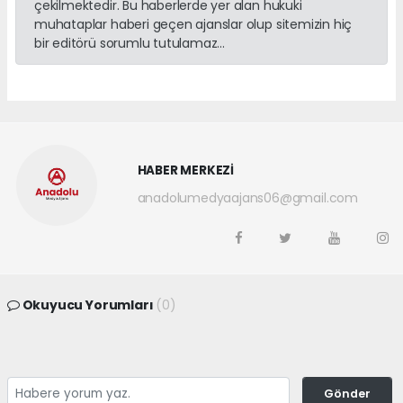
çekilmektedir. Bu haberlerde yer alan hukuki
muhataplar haberi geçen ajanslar olup sitemizin hiç
bir editörü sorumlu tutulamaz...
HABER MERKEZİ
anadolumedyaajans06@gmail.com
Okuyucu Yorumları
(0)
Gönder