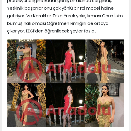
profesyonelliğine kadar geniş bir alanda sergilediği
Yetkinlik başarılar onu çok yönlü bir rol model haline
getiriyor. Ve Karakter Zeka Yürek yakıştırması Onun İsim
bulmuş hali olması Öğretmen kimliğini de ortaya
çıkarıyor. İZGİ’den öğrenilecek şeyler fazla..