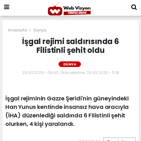
Anasayfa
Dünya
İşgal rejimi saldırısında 6
Filistinli şehit oldu
DÜNYA
29.03.2026 - 09:40, Güncelleme: 29.03.2026 - 11:18
İşgal rejiminin Gazze Şeridi'nin güneyindeki
Han Yunus kentinde insansız hava aracıyla
(İHA) düzenlediği saldırıda 6 Filistinli şehit
olurken, 4 kişi yaralandı.