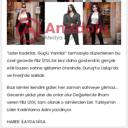
“Lider Kadınlar, Güçlü Yarınlar” temasıyla düzenlenen bu
özel gecede Filiz İZGİ, bir kez daha gösterdi ki; gerçek
etki bazen sahne ışıklarının ötesinde, Duruş’ta Üslûp’da
ve Enerji’de saklıdır.
Bazı isimler kendini gizler; her zaman sahneye çıkmaz…
Gecenin yıldızı yine de onlar olur Değerleri ile ilham
veren Filiz İZGİ, tam olarak o isimlerden biri. Türkiye’nin
Lider Kadınlarına Adını yazdırıyor.
HABER: İLAYDA NİSA