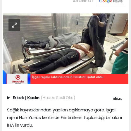
ABONE OL
Erkek
|
Kadın
(Haberi Sesli Oku)
Sağlık kaynaklarından yapılan açıklamaya göre, işgal
rejimi Han Yunus kentinde Filistinlilerin toplandığı bir alanı
İHA ile vurdu.