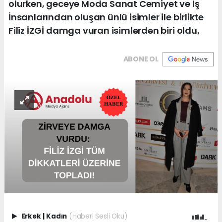
olurken, geceye Moda Sanat Cemiyet ve İş
İnsanlarından oluşan ünlü isimler ile birlikte
Filiz İZGİ damga vuran isimlerden biri oldu.
ABONE OL
Erkek
|
Kadın
(Haberi Sesli Oku)