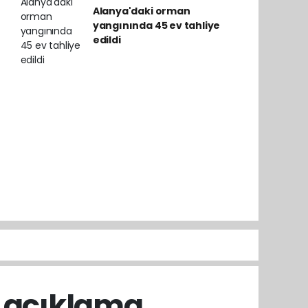
Alanya'daki orman
yangınında 45 ev tahliye
edildi
n açıklama