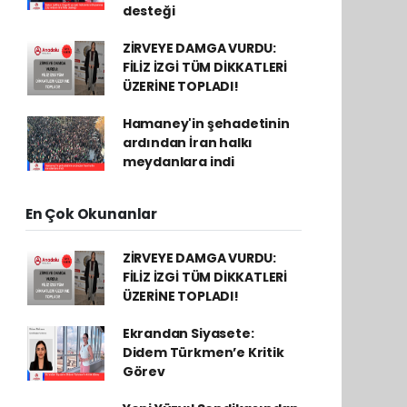
desteği
ZİRVEYE DAMGA VURDU:
FİLİZ İZGİ TÜM DİKKATLERİ
ÜZERİNE TOPLADI!
Hamaney'in şehadetinin
ardından İran halkı
meydanlara indi
En Çok Okunanlar
ZİRVEYE DAMGA VURDU:
FİLİZ İZGİ TÜM DİKKATLERİ
ÜZERİNE TOPLADI!
Ekrandan Siyasete:
Didem Türkmen’e Kritik
Görev