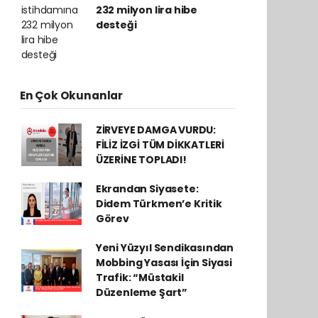
232 milyon lira hibe
desteği
En Çok Okunanlar
ZİRVEYE DAMGA VURDU:
FİLİZ İZGİ TÜM DİKKATLERİ
ÜZERİNE TOPLADI!
Ekrandan Siyasete:
Didem Türkmen’e Kritik
Görev
Yeni Yüzyıl Sendikasından
Mobbing Yasası İçin Siyasi
Trafik: “Müstakil
Düzenleme Şart”