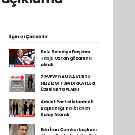
İlginizi Çekebilir
Bolu Belediye Başkanı
Tanju Özcan gözaltına
alındı
ZİRVEYE DAMGA VURDU:
FİLİZ İZGİ TÜM DİKKATLERİ
ÜZERİNE TOPLADI!
Adalet Partisi İstanbul İl
Başkanlığı’na İbrahim
Kalay Atandı
Eski İran Cumhurbaşkanı