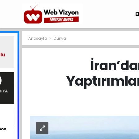
E
Anasayfa
Dünya
İran’da
Yaptırımlar