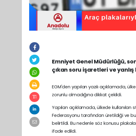
Emniyet Genel Müdürlüğü, son 
çıkan soru işaretleri ve yanlış
EGM'den yapılan yazılı açıklamada, ülke
zorunlu olmadığına dikkat çekildi.
Yapılan açıklamada, ülkede kullanılan s
Federasyonu tarafından üretildiği ve bu p
belirtildi. Bu nedenle söz konusu plakala
ifade edildi.