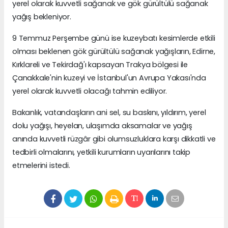
yerel olarak kuvvetli sağanak ve gök gürültülü sağanak
yağış bekleniyor.
9 Temmuz Perşembe günü ise kuzeybatı kesimlerde etkili
olması beklenen gök gürültülü sağanak yağışların, Edirne,
Kırklareli ve Tekirdağ'ı kapsayan Trakya bölgesi ile
Çanakkale'nin kuzeyi ve İstanbul'un Avrupa Yakası'nda
yerel olarak kuvvetli olacağı tahmin ediliyor.
Bakanlık, vatandaşların ani sel, su baskını, yıldırım, yerel
dolu yağışı, heyelan, ulaşımda aksamalar ve yağış
anında kuvvetli rüzgâr gibi olumsuzluklara karşı dikkatli ve
tedbirli olmalarını, yetkili kurumların uyarılarını takip
etmelerini istedi.