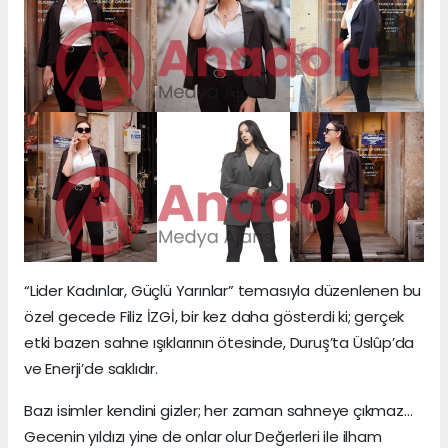
“Lider Kadınlar, Güçlü Yarınlar” temasıyla düzenlenen bu
özel gecede Filiz İZGİ, bir kez daha gösterdi ki; gerçek
etki bazen sahne ışıklarının ötesinde, Duruş’ta Üslûp’da
ve Enerji’de saklıdır.
Bazı isimler kendini gizler; her zaman sahneye çıkmaz…
Gecenin yıldızı yine de onlar olur Değerleri ile ilham