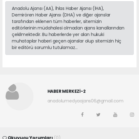
Anadolu Ajansı (AA), İhlas Haber Ajansı (İHA),
Demirören Haber Ajansı (DHA) ve diğer ajanslar
tarafından eklenen tüm haberler, sitemizin
editörlerinin müdahalesi olmadan ajans kanallarından
çekilmektedir. Bu haberlerde yer alan hukuki
muhataplar haberi geçen ajanslar olup sitemizin hiç
bir editörü sorumlu tutulamaz...
HABER MERKEZİ-2
anadolumedyaajans06@gmail.com
Okuyucu Yorumları
(0)