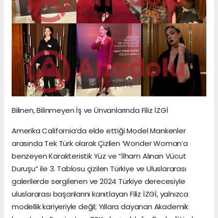
Bilinen, Bilinmeyen İş ve Ünvanlarında Filiz İZGİ
Amerika California’da elde ettiği Model Mankenler
arasında Tek Türk olarak Çizilen ‘Wonder Woman’a
benzeyen Karakteristik Yüz ve “İlham Alınan Vücut
Duruşu” ile 3. Tablosu çizilen Türkiye ve Uluslararası
galerilerde sergilenen ve 2024 Türkiye derecesiyle
uluslararası başarılarını kanıtlayan Filiz İZGİ, yalnızca
modellik kariyeriyle değil; Yıllara dayanan Akademik