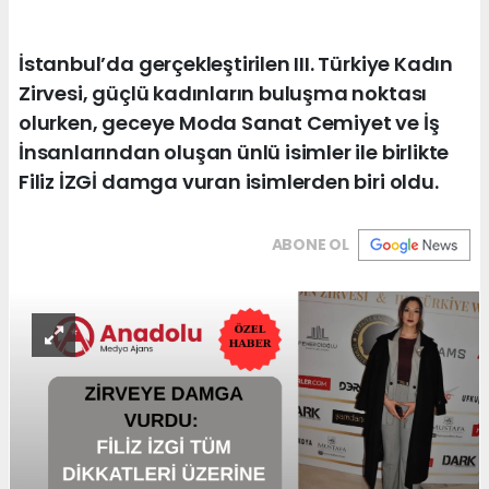
İstanbul’da gerçekleştirilen III. Türkiye Kadın
Zirvesi, güçlü kadınların buluşma noktası
olurken, geceye Moda Sanat Cemiyet ve İş
İnsanlarından oluşan ünlü isimler ile birlikte
Filiz İZGİ damga vuran isimlerden biri oldu.
ABONE OL