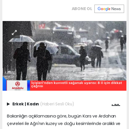
ABONE OL
Erkek
|
Kadın
(Haberi Sesli Oku)
Bakanlığın açıklamasına göre, bugün Kars ve Ardahan
çevreleri ile Ağrı'nın kuzey ve doğu kesimlerinde aralıklı ve