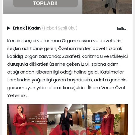
Erkek
|
Kadın
(Haberi Sesli Oku)
Kendisi seçici ve Lasman Organizasyon ve davetlerin
seçkin adı haline gelen, Özel isimlerden davetli olarak
katıldığı organizasyonda; Zarafeti, Karizması ve Etkileyici
duruşuyla dikkatleri üzerine çeken İZGİ, salona adım
attığı andan itibaren ilgi odağı haline geldi. Katılımcılar
tarafından yoğun ilgi gören başarılı isim, adeta gecenin
görünmeyen yıldızı olarak konuşuldu. İlham Veren Özel
Yetenek..