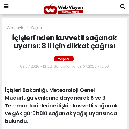
Anasayfa
Yaşam
İçişleri'nden kuvvetli sağanak
uyarısı: 8 il için dikkat çağrısı
YAŞAM
08.07.2026 - 12:22, Güncelleme: 08.07.2026 - 12:59
İçişleri Bakanlığı, Meteoroloji Genel
Müdürlüğü verilerine dayanarak 8 ve 9
Temmuz tarihlerine ilişkin kuvvetli sağanak
ve gök gürültülü sağanak yağış uyarısında
bulundu.