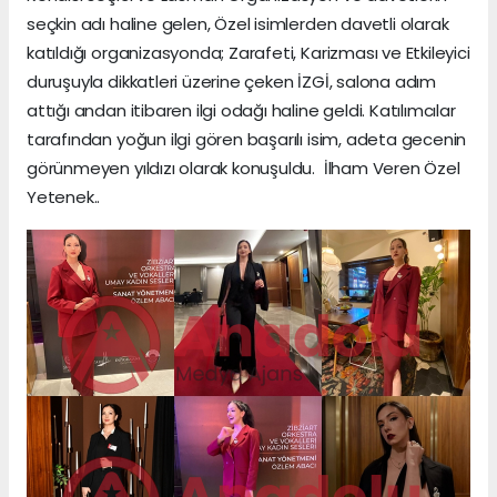
seçkin adı haline gelen, Özel isimlerden davetli olarak
katıldığı organizasyonda; Zarafeti, Karizması ve Etkileyici
duruşuyla dikkatleri üzerine çeken İZGİ, salona adım
attığı andan itibaren ilgi odağı haline geldi. Katılımcılar
tarafından yoğun ilgi gören başarılı isim, adeta gecenin
görünmeyen yıldızı olarak konuşuldu. İlham Veren Özel
Yetenek..