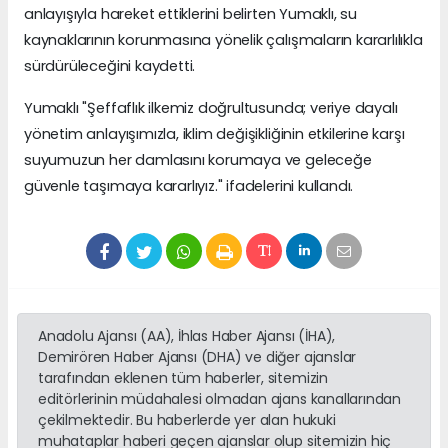
anlayışıyla hareket ettiklerini belirten Yumaklı, su
kaynaklarının korunmasına yönelik çalışmaların kararlılıkla
sürdürüleceğini kaydetti.
Yumaklı "Şeffaflık ilkemiz doğrultusunda; veriye dayalı
yönetim anlayışımızla, iklim değişikliğinin etkilerine karşı
suyumuzun her damlasını korumaya ve geleceğe
güvenle taşımaya kararlıyız." ifadelerini kullandı.
Anadolu Ajansı (AA), İhlas Haber Ajansı (İHA),
Demirören Haber Ajansı (DHA) ve diğer ajanslar
tarafından eklenen tüm haberler, sitemizin
editörlerinin müdahalesi olmadan ajans kanallarından
çekilmektedir. Bu haberlerde yer alan hukuki
muhataplar haberi geçen ajanslar olup sitemizin hiç