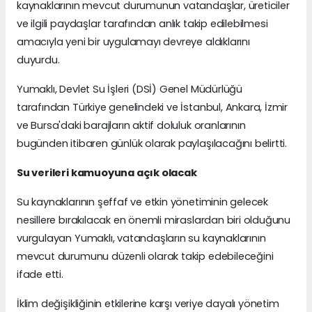
kaynaklarının mevcut durumunun vatandaşlar, üreticiler
ve ilgili paydaşlar tarafından anlık takip edilebilmesi
amacıyla yeni bir uygulamayı devreye aldıklarını
duyurdu.
Yumaklı, Devlet Su İşleri (DSİ) Genel Müdürlüğü
tarafından Türkiye genelindeki ve İstanbul, Ankara, İzmir
ve Bursa'daki barajların aktif doluluk oranlarının
bugünden itibaren günlük olarak paylaşılacağını belirtti.
Su verileri kamuoyuna açık olacak
Su kaynaklarının şeffaf ve etkin yönetiminin gelecek
nesillere bırakılacak en önemli miraslardan biri olduğunu
vurgulayan Yumaklı, vatandaşların su kaynaklarının
mevcut durumunu düzenli olarak takip edebileceğini
ifade etti.
İklim değişikliğinin etkilerine karşı veriye dayalı yönetim