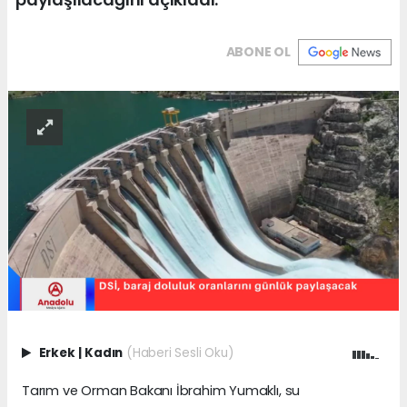
ABONE OL
Erkek
|
Kadın
(Haberi Sesli Oku)
Tarım ve Orman Bakanı İbrahim Yumaklı, su