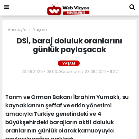
Anasayfa
Yaşam
DSİ, baraj doluluk oranlarını
günlük paylaşacak
YAŞAM
23.06.2026 - 08:53, Güncelleme: 23.06.2026 - 11:27
Tarım ve Orman Bakanı İbrahim Yumaklı, su
kaynaklarının şeffaf ve etkin yönetimi
amacıyla Türkiye genelindeki ve 4
büyükşehirdeki barajların aktif doluluk
oranlarının günlük olarak kamuoyuyla
paylaşılacağını açıkladı.