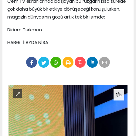
Cem TV ekranlarında başlayan bu rüzgarın kısa sürede
çok daha büyük bir etkiye dönüşeceği konuşulurken,
magazin dünyasının gözü artık tek bir isimde:
Didem Türkmen
HABER: İLAYDA NİSA
1
/5