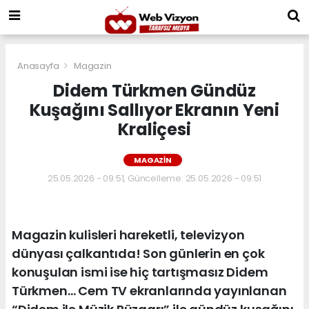
Anasayfa
Magazin
Didem Türkmen Gündüz
Kuşağını Sallıyor Ekranın Yeni
Kraliçesi
MAGAZIN
25.05.2026 - 09:51, Güncelleme: 25.05.2026 - 09:51
Magazin kulisleri hareketli, televizyon
dünyası çalkantıda! Son günlerin en çok
konuşulan ismi ise hiç tartışmasız Didem
Türkmen… Cem TV ekranlarında yayınlanan