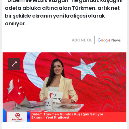
“Didem ile Müzik Rüzgarı” ile gündüz kuşağını
adeta abluka altına alan Türkmen, artık net
bir şekilde ekranın yeni kraliçesi olarak
anılıyor.
ABONE OL