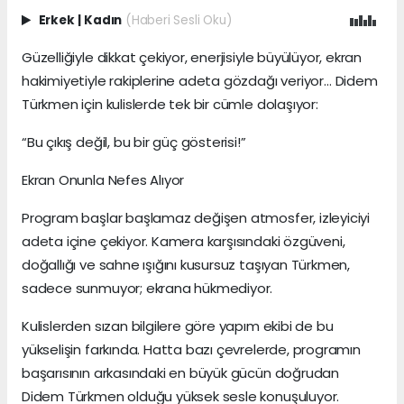
Erkek
|
Kadın
(Haberi Sesli Oku)
Güzelliğiyle dikkat çekiyor, enerjisiyle büyülüyor, ekran
hakimiyetiyle rakiplerine adeta gözdağı veriyor… Didem
Türkmen için kulislerde tek bir cümle dolaşıyor:
“Bu çıkış değil, bu bir güç gösterisi!”
Ekran Onunla Nefes Alıyor
Program başlar başlamaz değişen atmosfer, izleyiciyi
adeta içine çekiyor. Kamera karşısındaki özgüveni,
doğallığı ve sahne ışığını kusursuz taşıyan Türkmen,
sadece sunmuyor; ekrana hükmediyor.
Kulislerden sızan bilgilere göre yapım ekibi de bu
yükselişin farkında. Hatta bazı çevrelerde, programın
başarısının arkasındaki en büyük gücün doğrudan
Didem Türkmen olduğu yüksek sesle konuşuluyor.