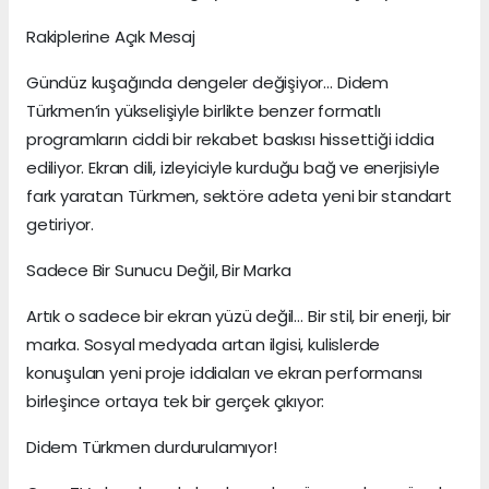
Rakiplerine Açık Mesaj
Gündüz kuşağında dengeler değişiyor… Didem
Türkmen’in yükselişiyle birlikte benzer formatlı
programların ciddi bir rekabet baskısı hissettiği iddia
ediliyor. Ekran dili, izleyiciyle kurduğu bağ ve enerjisiyle
fark yaratan Türkmen, sektöre adeta yeni bir standart
getiriyor.
Sadece Bir Sunucu Değil, Bir Marka
Artık o sadece bir ekran yüzü değil… Bir stil, bir enerji, bir
marka. Sosyal medyada artan ilgisi, kulislerde
konuşulan yeni proje iddiaları ve ekran performansı
birleşince ortaya tek bir gerçek çıkıyor:
Didem Türkmen durdurulamıyor!