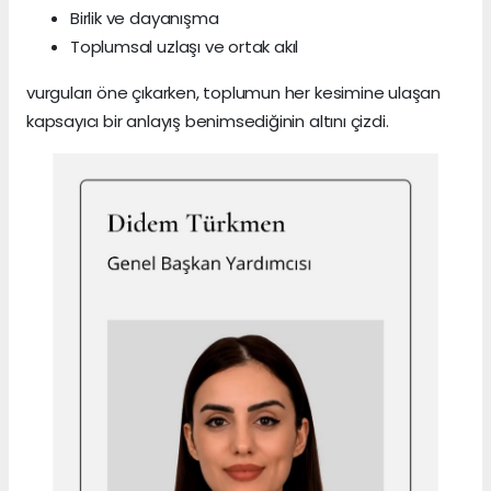
Birlik ve dayanışma
Toplumsal uzlaşı ve ortak akıl
vurguları öne çıkarken, toplumun her kesimine ulaşan
kapsayıcı bir anlayış benimsediğinin altını çizdi.