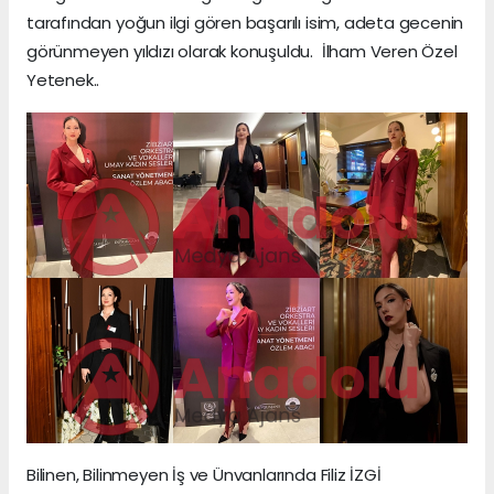
tarafından yoğun ilgi gören başarılı isim, adeta gecenin
görünmeyen yıldızı olarak konuşuldu. İlham Veren Özel
Yetenek..
Bilinen, Bilinmeyen İş ve Ünvanlarında Filiz İZGİ