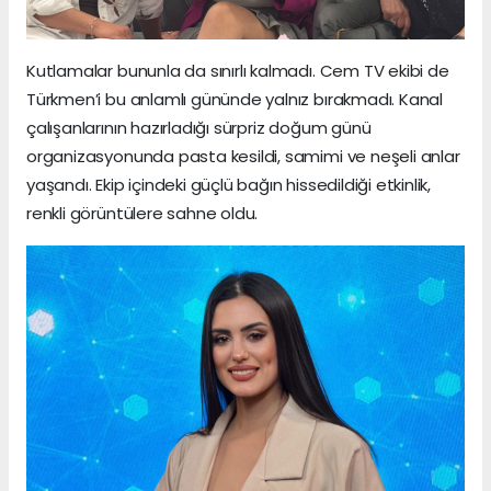
Kutlamalar bununla da sınırlı kalmadı. Cem TV ekibi de
Türkmen’i bu anlamlı gününde yalnız bırakmadı. Kanal
çalışanlarının hazırladığı sürpriz doğum günü
organizasyonunda pasta kesildi, samimi ve neşeli anlar
yaşandı. Ekip içindeki güçlü bağın hissedildiği etkinlik,
renkli görüntülere sahne oldu.