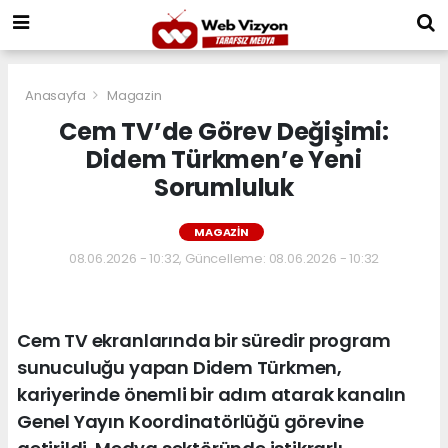
Anasayfa
Magazin
Cem TV’de Görev Değişimi:
Didem Türkmen’e Yeni
Sorumluluk
MAGAZIN
08.06.2026 - 10:32, Güncelleme: 08.06.2026 - 10:32
Cem TV ekranlarında bir süredir program
sunuculuğu yapan Didem Türkmen,
kariyerinde önemli bir adım atarak kanalın
Genel Yayın Koordinatörlüğü görevine