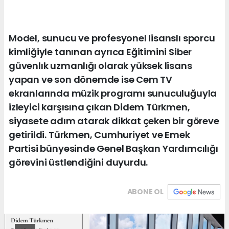
Model, sunucu ve profesyonel lisanslı sporcu
kimliğiyle tanınan ayrıca Eğitimini Siber
güvenlık uzmanlığı olarak yüksek lisans
yapan ve son dönemde ise Cem TV
ekranlarında müzik programı sunuculuğuyla
izleyici karşısına çıkan Didem Türkmen,
siyasete adım atarak dikkat çeken bir göreve
getirildi. Türkmen, Cumhuriyet ve Emek
Partisi bünyesinde Genel Başkan Yardımcılığı
görevini üstlendiğini duyurdu.
ABONE OL