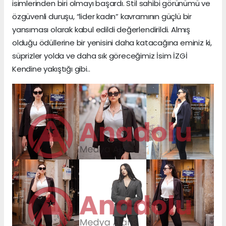
isimlerinden biri olmayı başardı. Stil sahibi görünümü ve
özgüvenli duruşu, “lider kadın” kavramının güçlü bir
yansıması olarak kabul edildi değerlendirildi. Almış
olduğu ödüllerine bir yenisini daha katacağına eminiz ki,
süprizler yolda ve daha sık göreceğimiz İsim İZGİ
Kendine yakıştığı gibi..