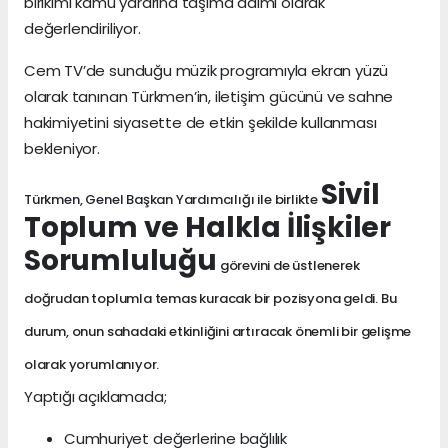
birikimi kamu yararına taşıma adımı olarak
değerlendiriliyor.
Cem TV’de sunduğu müzik programıyla ekran yüzü
olarak tanınan Türkmen’in, iletişim gücünü ve sahne
hakimiyetini siyasette de etkin şekilde kullanması
bekleniyor.
Sivil
Türkmen, Genel Başkan Yardımcılığı ile birlikte
Toplum ve Halkla İlişkiler
Sorumluluğu
görevini de üstlenerek
doğrudan toplumla temas kuracak bir pozisyona geldi. Bu
durum, onun sahadaki etkinliğini artıracak önemli bir gelişme
olarak yorumlanıyor.
Yaptığı açıklamada;
Cumhuriyet değerlerine bağlılık