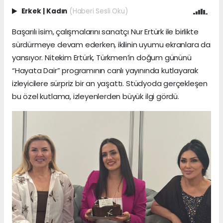
Erkek
|
Kadın
(Haberi Sesli Oku)
Başarılı isim, çalışmalarını sanatçı Nur Ertürk ile birlikte
sürdürmeye devam ederken, ikilinin uyumu ekranlara da
yansıyor. Nitekim Ertürk, Türkmen’in doğum gününü
“Hayata Dair” programının canlı yayınında kutlayarak
izleyicilere sürpriz bir an yaşattı. Stüdyoda gerçekleşen
bu özel kutlama, izleyenlerden büyük ilgi gördü.