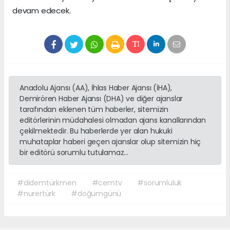
devam edecek.
Anadolu Ajansı (AA), İhlas Haber Ajansı (İHA),
Demirören Haber Ajansı (DHA) ve diğer ajanslar
tarafından eklenen tüm haberler, sitemizin
editörlerinin müdahalesi olmadan ajans kanallarından
çekilmektedir. Bu haberlerde yer alan hukuki
muhataplar haberi geçen ajanslar olup sitemizin hiç
bir editörü sorumlu tutulamaz...
#didemtürkmen
#cemtv
#sorumluluk
#nurertürk
#doğumgünü