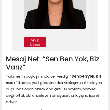
Mesaj Net: “Sen Ben Yok, Biz
Varız”
Türkmen’in paylaşımında yer verdiği
“Sen ben yok, biz
varız”
ifadesi, yeni görevine dair yaklaşımını özetleyen
güçlü bir slogan olarak öne çıktı. Bu söylem, bireysel
değil ortak aklı önceleyen bir siyaset anlayışına işaret
ediyor.