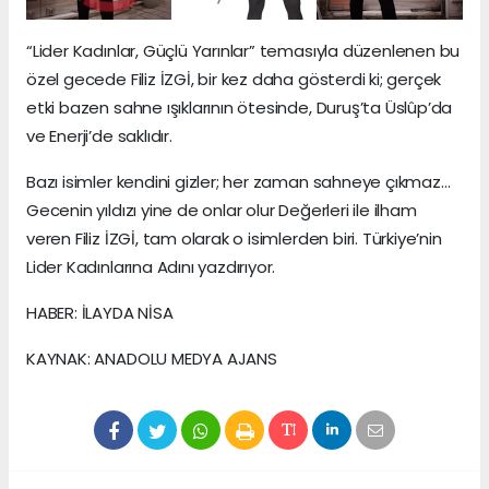
“Lider Kadınlar, Güçlü Yarınlar” temasıyla düzenlenen bu
özel gecede Filiz İZGİ, bir kez daha gösterdi ki; gerçek
etki bazen sahne ışıklarının ötesinde, Duruş’ta Üslûp’da
ve Enerji’de saklıdır.
Bazı isimler kendini gizler; her zaman sahneye çıkmaz…
Gecenin yıldızı yine de onlar olur Değerleri ile ilham
veren Filiz İZGİ, tam olarak o isimlerden biri. Türkiye’nin
Lider Kadınlarına Adını yazdırıyor.
HABER: İLAYDA NİSA
KAYNAK: ANADOLU MEDYA AJANS