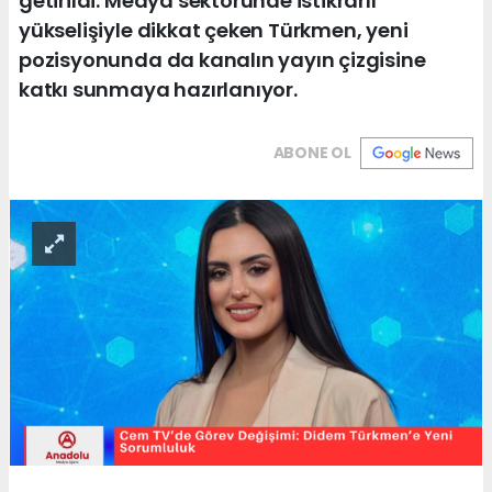
getirildi. Medya sektöründe istikrarlı
yükselişiyle dikkat çeken Türkmen, yeni
pozisyonunda da kanalın yayın çizgisine
katkı sunmaya hazırlanıyor.
ABONE OL