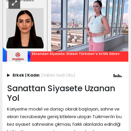
Erkek
|
Kadın
(Haberi Sesli Oku)
Sanattan Siyasete Uzanan
Yol
Kariyerine model ve dansçı olarak başlayan, sahne ve
ekran tecrübesiyle geniş kitlelere ulaşan Türkmen’in bu
kez siyaset sahnesine çıkması, farklı alanlarda edindiği