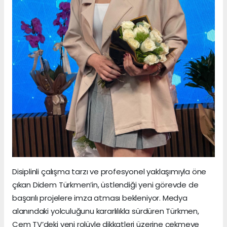
Disiplinli çalışma tarzı ve profesyonel yaklaşımıyla öne
çıkan Didem Türkmen’in, üstlendiği yeni görevde de
başarılı projelere imza atması bekleniyor. Medya
alanındaki yolculuğunu kararlılıkla sürdüren Türkmen,
Cem TV’deki yeni rolüyle dikkatleri üzerine çekmeye