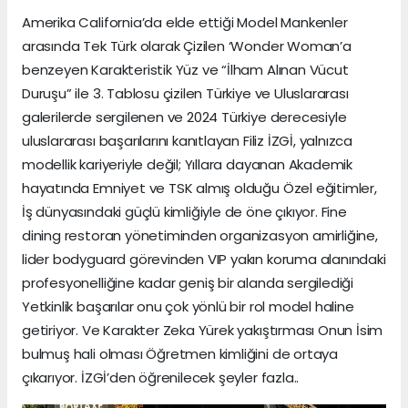
Amerika California’da elde ettiği Model Mankenler
arasında Tek Türk olarak Çizilen ‘Wonder Woman’a
benzeyen Karakteristik Yüz ve “İlham Alınan Vücut
Duruşu” ile 3. Tablosu çizilen Türkiye ve Uluslararası
galerilerde sergilenen ve 2024 Türkiye derecesiyle
uluslararası başarılarını kanıtlayan Filiz İZGİ, yalnızca
modellik kariyeriyle değil; Yıllara dayanan Akademik
hayatında Emniyet ve TSK almış olduğu Özel eğitimler,
İş dünyasındaki güçlü kimliğiyle de öne çıkıyor. Fine
dining restoran yönetiminden organizasyon amirliğine,
lider bodyguard görevinden VIP yakın koruma alanındaki
profesyonelliğine kadar geniş bir alanda sergilediği
Yetkinlik başarılar onu çok yönlü bir rol model haline
getiriyor. Ve Karakter Zeka Yürek yakıştırması Onun İsim
bulmuş hali olması Öğretmen kimliğini de ortaya
çıkarıyor. İZGİ’den öğrenilecek şeyler fazla..