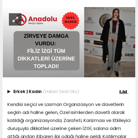
Erkek
|
Kadın
(Haberi Sesli Oku)
Kendisi seçici ve Lasman Organizasyon ve davetlerin
seçkin adı haline gelen, Özel isimlerden davetli olarak
katıldığı organizasyonda; Zarafeti, Karizması ve Etkileyici
duruşuyla dikkatleri üzerine çeken İZGİ, salona adım
attığı andan itibaren ilgi odağı haline geldi. Katılımcılar