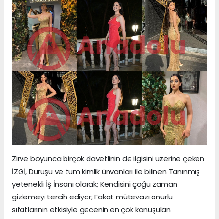
Zirve boyunca birçok davetlinin de ilgisini üzerine çeken
İZGİ, Duruşu ve tüm kimlik ünvanları ile bilinen Tanınmış
yetenekli İş İnsanı olarak; Kendisini çoğu zaman
gizlemeyi tercih ediyor; Fakat mütevazı onurlu
sıfatlarının etkisiyle gecenin en çok konuşulan