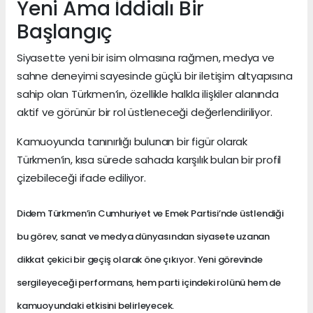
Yeni Ama İddialı Bir
Başlangıç
Siyasette yeni bir isim olmasına rağmen, medya ve
sahne deneyimi sayesinde güçlü bir iletişim altyapısına
sahip olan Türkmen’in, özellikle halkla ilişkiler alanında
aktif ve görünür bir rol üstleneceği değerlendiriliyor.
Kamuoyunda tanınırlığı bulunan bir figür olarak
Türkmen’in, kısa sürede sahada karşılık bulan bir profil
çizebileceği ifade ediliyor.
Didem Türkmen’in Cumhuriyet ve Emek Partisi’nde üstlendiği
bu görev, sanat ve medya dünyasından siyasete uzanan
dikkat çekici bir geçiş olarak öne çıkıyor. Yeni görevinde
sergileyeceği performans, hem parti içindeki rolünü hem de
kamuoyundaki etkisini belirleyecek.