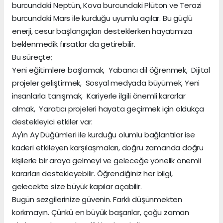
burcundaki Neptün, Kova burcundaki Plüton ve Terazi
burcundaki Mars ile kurduğu uyumlu açılar. Bu güçlü
enerji, cesur başlangıçları desteklerken hayatımıza
beklenmedik fırsatlar da getirebilir.
Bu süreçte;
Yeni eğitimlere başlamak, Yabancı dil öğrenmek, Dijital
projeler geliştirmek, Sosyal medyada büyümek, Yeni
insanlarla tanışmak, Kariyerle ilgili önemli kararlar
almak, Yaratıcı projeleri hayata geçirmek için oldukça
destekleyici etkiler var.
Ay'ın Ay Düğümleri ile kurduğu olumlu bağlantılar ise
kaderi etkileyen karşılaşmaları, doğru zamanda doğru
kişilerle bir araya gelmeyi ve geleceğe yönelik önemli
kararları destekleyebilir. Öğrendiğiniz her bilgi,
gelecekte size büyük kapılar açabilir.
Bugün sezgilerinize güvenin. Farklı düşünmekten
korkmayın. Çünkü en büyük başarılar, çoğu zaman