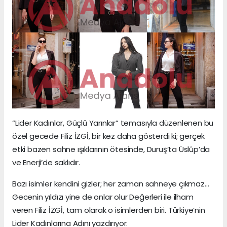
“Lider Kadınlar, Güçlü Yarınlar” temasıyla düzenlenen bu
özel gecede Filiz İZGİ, bir kez daha gösterdi ki; gerçek
etki bazen sahne ışıklarının ötesinde, Duruş’ta Üslûp’da
ve Enerji’de saklıdır.
Bazı isimler kendini gizler; her zaman sahneye çıkmaz…
Gecenin yıldızı yine de onlar olur Değerleri ile ilham
veren Filiz İZGİ, tam olarak o isimlerden biri. Türkiye’nin
Lider Kadınlarına Adını yazdırıyor.