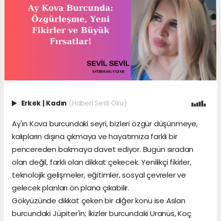
Erkek
|
Kadın
(Haberi Sesli Oku)
Ay'ın Kova burcundaki seyri, bizleri özgür düşünmeye,
kalıpların dışına çıkmaya ve hayatımıza farklı bir
pencereden bakmaya davet ediyor. Bugün sıradan
olan değil, farklı olan dikkat çekecek. Yenilikçi fikirler,
teknolojik gelişmeler, eğitimler, sosyal çevreler ve
gelecek planları ön plana çıkabilir.
Gökyüzünde dikkat çeken bir diğer konu ise Aslan
burcundaki Jüpiter'in; İkizler burcundaki Uranüs, Koç