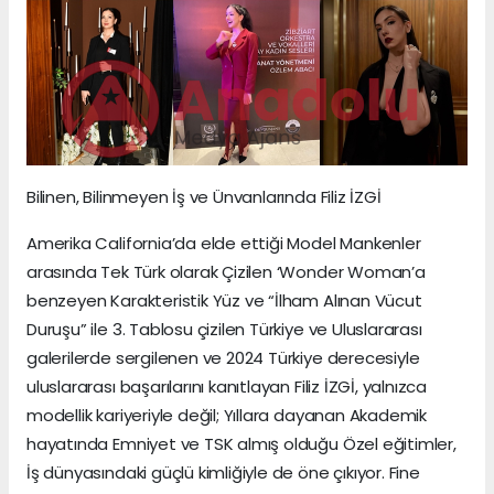
Bilinen, Bilinmeyen İş ve Ünvanlarında Filiz İZGİ
Amerika California’da elde ettiği Model Mankenler
arasında Tek Türk olarak Çizilen ‘Wonder Woman’a
benzeyen Karakteristik Yüz ve “İlham Alınan Vücut
Duruşu” ile 3. Tablosu çizilen Türkiye ve Uluslararası
galerilerde sergilenen ve 2024 Türkiye derecesiyle
uluslararası başarılarını kanıtlayan Filiz İZGİ, yalnızca
modellik kariyeriyle değil; Yıllara dayanan Akademik
hayatında Emniyet ve TSK almış olduğu Özel eğitimler,
İş dünyasındaki güçlü kimliğiyle de öne çıkıyor. Fine