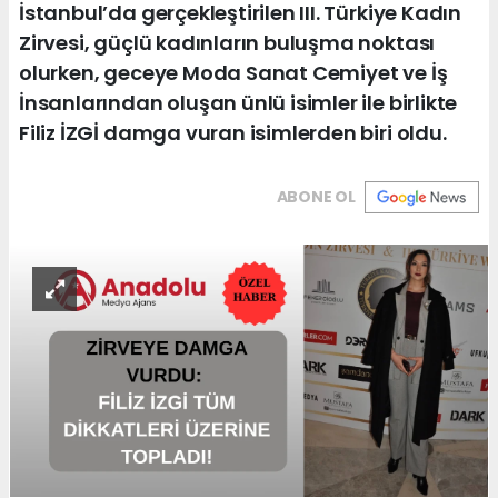
İstanbul’da gerçekleştirilen III. Türkiye Kadın
Zirvesi, güçlü kadınların buluşma noktası
olurken, geceye Moda Sanat Cemiyet ve İş
İnsanlarından oluşan ünlü isimler ile birlikte
Filiz İZGİ damga vuran isimlerden biri oldu.
ABONE OL