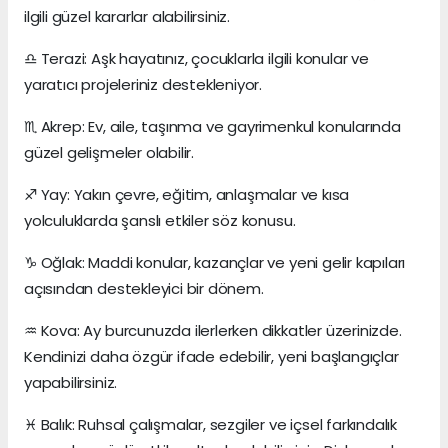
ilgili güzel kararlar alabilirsiniz.
♎ Terazi: Aşk hayatınız, çocuklarla ilgili konular ve
yaratıcı projeleriniz destekleniyor.
♏ Akrep: Ev, aile, taşınma ve gayrimenkul konularında
güzel gelişmeler olabilir.
♐ Yay: Yakın çevre, eğitim, anlaşmalar ve kısa
yolculuklarda şanslı etkiler söz konusu.
♑ Oğlak: Maddi konular, kazançlar ve yeni gelir kapıları
açısından destekleyici bir dönem.
♒ Kova: Ay burcunuzda ilerlerken dikkatler üzerinizde.
Kendinizi daha özgür ifade edebilir, yeni başlangıçlar
yapabilirsiniz.
♓ Balık: Ruhsal çalışmalar, sezgiler ve içsel farkındalık