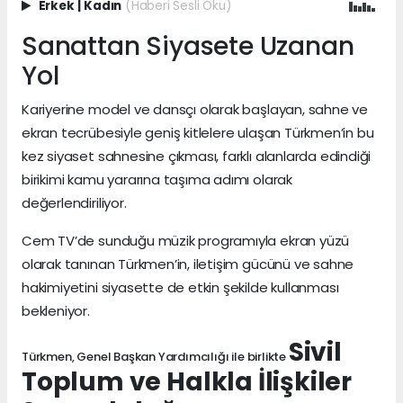
Erkek
|
Kadın
(Haberi Sesli Oku)
Sanattan Siyasete Uzanan
Yol
Kariyerine model ve dansçı olarak başlayan, sahne ve
ekran tecrübesiyle geniş kitlelere ulaşan Türkmen’in bu
kez siyaset sahnesine çıkması, farklı alanlarda edindiği
birikimi kamu yararına taşıma adımı olarak
değerlendiriliyor.
Cem TV’de sunduğu müzik programıyla ekran yüzü
olarak tanınan Türkmen’in, iletişim gücünü ve sahne
hakimiyetini siyasette de etkin şekilde kullanması
bekleniyor.
Sivil
Türkmen, Genel Başkan Yardımcılığı ile birlikte
Toplum ve Halkla İlişkiler