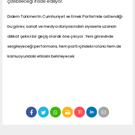
çizebileceği ifade ediliyor.
Didem Türkmen’in Cumhuriyet ve Emek Partisi’nde üstlendiği
bu görev, sanat ve medya dünyasından siyasete uzanan
dikkat çekici bir geçiş olarak öne çıkıyor. Yeni görevinde
sergileyeceği performans, hem parti içindeki rolünü hem de
kamuoyundaki etkisini belirleyecek.