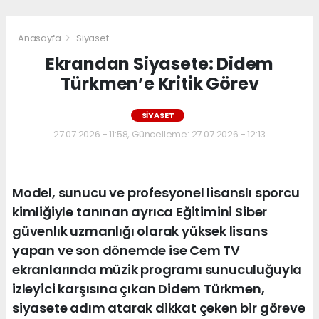
Anasayfa
Siyaset
Ekrandan Siyasete: Didem
Türkmen’e Kritik Görev
SIYASET
27.07.2026 - 11:58, Güncelleme: 27.07.2026 - 12:13
Model, sunucu ve profesyonel lisanslı sporcu
kimliğiyle tanınan ayrıca Eğitimini Siber
güvenlık uzmanlığı olarak yüksek lisans
yapan ve son dönemde ise Cem TV
ekranlarında müzik programı sunuculuğuyla
izleyici karşısına çıkan Didem Türkmen,
siyasete adım atarak dikkat çeken bir göreve