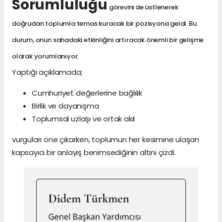
Sorumluluğu
görevini de üstlenerek
doğrudan toplumla temas kuracak bir pozisyona geldi. Bu
durum, onun sahadaki etkinliğini artıracak önemli bir gelişme
olarak yorumlanıyor.
Yaptığı açıklamada;
Cumhuriyet değerlerine bağlılık
Birlik ve dayanışma
Toplumsal uzlaşı ve ortak akıl
vurguları öne çıkarken, toplumun her kesimine ulaşan
kapsayıcı bir anlayış benimsediğinin altını çizdi.