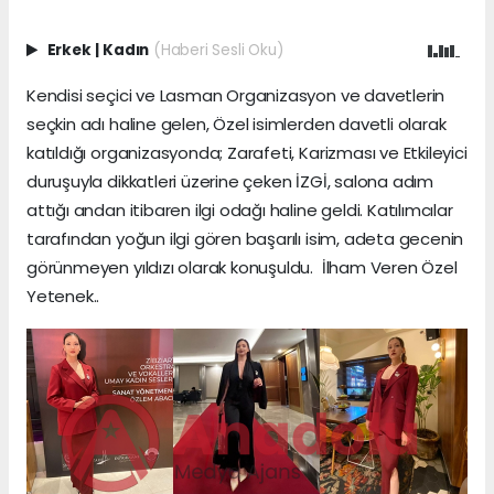
Erkek
|
Kadın
(Haberi Sesli Oku)
Kendisi seçici ve Lasman Organizasyon ve davetlerin
seçkin adı haline gelen, Özel isimlerden davetli olarak
katıldığı organizasyonda; Zarafeti, Karizması ve Etkileyici
duruşuyla dikkatleri üzerine çeken İZGİ, salona adım
attığı andan itibaren ilgi odağı haline geldi. Katılımcılar
tarafından yoğun ilgi gören başarılı isim, adeta gecenin
görünmeyen yıldızı olarak konuşuldu. İlham Veren Özel
Yetenek..