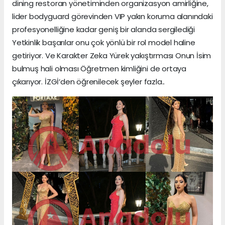
dining restoran yönetiminden organizasyon amirliğine,
lider bodyguard görevinden VIP yakın koruma alanındaki
profesyonelliğine kadar geniş bir alanda sergilediği
Yetkinlik başarılar onu çok yönlü bir rol model haline
getiriyor. Ve Karakter Zeka Yürek yakıştırması Onun İsim
bulmuş hali olması Öğretmen kimliğini de ortaya
çıkarıyor. İZGİ’den öğrenilecek şeyler fazla..