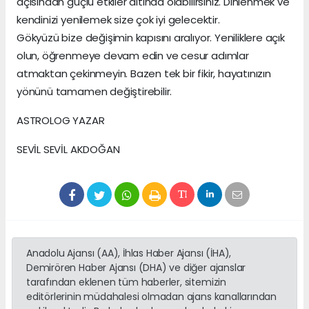
açısından güçlü etkiler altında olabilirsiniz. Dinlenmek ve
kendinizi yenilemek size çok iyi gelecektir.
Gökyüzü bize değişimin kapısını aralıyor. Yeniliklere açık
olun, öğrenmeye devam edin ve cesur adımlar
atmaktan çekinmeyin. Bazen tek bir fikir, hayatınızın
yönünü tamamen değiştirebilir.
ASTROLOG YAZAR
SEVİL SEVİL AKDOĞAN
Anadolu Ajansı (AA), İhlas Haber Ajansı (İHA),
Demirören Haber Ajansı (DHA) ve diğer ajanslar
tarafından eklenen tüm haberler, sitemizin
editörlerinin müdahalesi olmadan ajans kanallarından