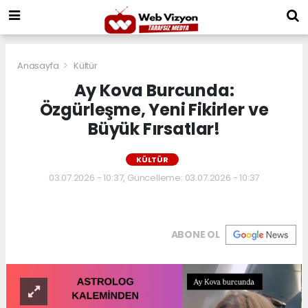
Anasayfa
Kültür
Ay Kova Burcunda:
Özgürleşme, Yeni Fikirler ve
Büyük Fırsatlar!
KÜLTÜR
03.07.2026 - 10:37, Güncelleme: 03.07.2026 - 10:37
ABONE OL