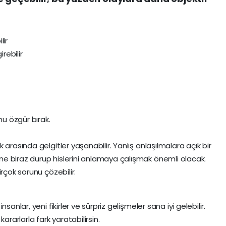
lir
rebilir
nu özgür bırak.
arasında gelgitler yaşanabilir. Yanlış anlaşılmalara açık bir
e biraz durup hislerini anlamaya çalışmak önemli olacak.
rçok sorunu çözebilir.
anlar, yeni fikirler ve sürpriz gelişmeler sana iyi gelebilir.
ararlarla fark yaratabilirsin.