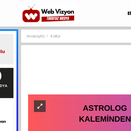
E
Anasayfa
Kültür