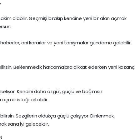
.
hakim olabilir. Geçmişi bırakıp kendine yeni bir alan açmak
orsun.
k haberler, ani kararlar ve yeni tanışmalar gündeme gelebilir.
bilirsin. Beklenmedik harcamalara dikkat ederken yeni kazanç
kseliyor. Kendini daha özgür, güçlü ve bağımsız
 açma isteği artabilir.
irsin. Sezgilerin oldukça güçlü çalışıyor. Dinlenmek,
k sana iyi gelecektir.
N