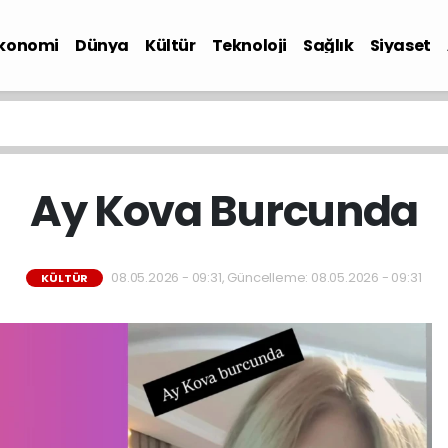
konomi
Dünya
Kültür
Teknoloji
Sağlık
Siyaset
Ay Kova Burcunda
08.05.2026 - 09:31, Güncelleme: 08.05.2026 - 09:31
KÜLTÜR