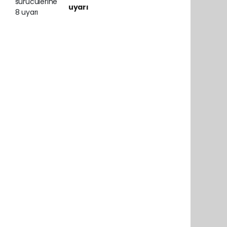
uyarı