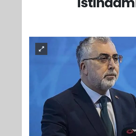
istihdamı