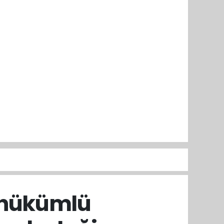
i hükümlü