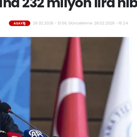
na 232 milyon lira hi
26.02.2026 - 13:56, Güncelleme: 26.02.2026 - 16:24
ASAYIŞ