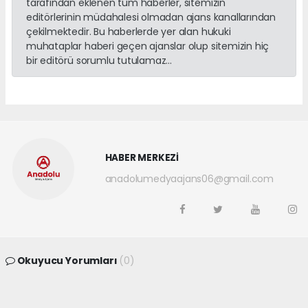
tarafından eklenen tüm haberler, sitemizin
editörlerinin müdahalesi olmadan ajans kanallarından
çekilmektedir. Bu haberlerde yer alan hukuki
muhataplar haberi geçen ajanslar olup sitemizin hiç
bir editörü sorumlu tutulamaz...
HABER MERKEZİ
anadolumedyaajans06@gmail.com
Okuyucu Yorumları
(0)