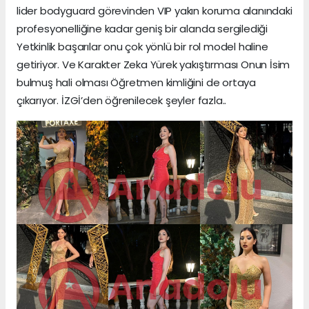
lider bodyguard görevinden VIP yakın koruma alanındaki
profesyonelliğine kadar geniş bir alanda sergilediği
Yetkinlik başarılar onu çok yönlü bir rol model haline
getiriyor. Ve Karakter Zeka Yürek yakıştırması Onun İsim
bulmuş hali olması Öğretmen kimliğini de ortaya
çıkarıyor. İZGİ’den öğrenilecek şeyler fazla..