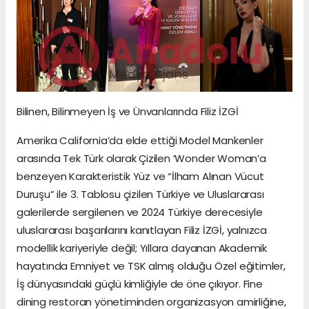
Bilinen, Bilinmeyen İş ve Ünvanlarında Filiz İZGİ
Amerika California’da elde ettiği Model Mankenler
arasında Tek Türk olarak Çizilen ‘Wonder Woman’a
benzeyen Karakteristik Yüz ve “İlham Alınan Vücut
Duruşu” ile 3. Tablosu çizilen Türkiye ve Uluslararası
galerilerde sergilenen ve 2024 Türkiye derecesiyle
uluslararası başarılarını kanıtlayan Filiz İZGİ, yalnızca
modellik kariyeriyle değil; Yıllara dayanan Akademik
hayatında Emniyet ve TSK almış olduğu Özel eğitimler,
İş dünyasındaki güçlü kimliğiyle de öne çıkıyor. Fine
dining restoran yönetiminden organizasyon amirliğine,