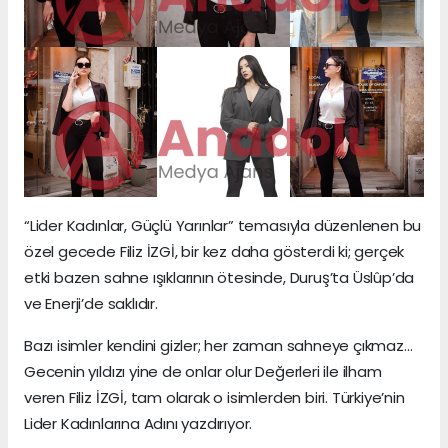
“Lider Kadınlar, Güçlü Yarınlar” temasıyla düzenlenen bu
özel gecede Filiz İZGİ, bir kez daha gösterdi ki; gerçek
etki bazen sahne ışıklarının ötesinde, Duruş’ta Üslûp’da
ve Enerji’de saklıdır.
Bazı isimler kendini gizler; her zaman sahneye çıkmaz…
Gecenin yıldızı yine de onlar olur Değerleri ile ilham
veren Filiz İZGİ, tam olarak o isimlerden biri. Türkiye’nin
Lider Kadınlarına Adını yazdırıyor.