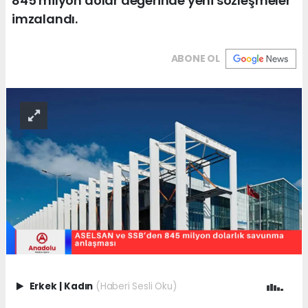
845 milyon dolar değerinde yeni sözleşmeler
imzalandı.
ABONE OL
Erkek
|
Kadın
(Haberi Sesli Oku)