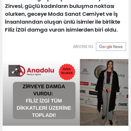
Zirvesi, güçlü kadınların buluşma noktası
olurken, geceye Moda Sanat Cemiyet ve İş
İnsanlarından oluşan ünlü isimler ile birlikte
Filiz İZGİ damga vuran isimlerden biri oldu.
ABONE OL