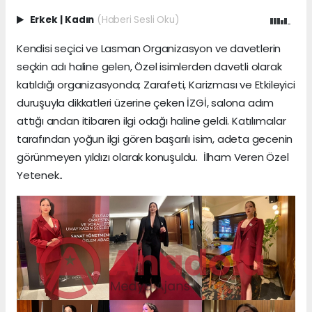
Erkek
|
Kadın
(Haberi Sesli Oku)
Kendisi seçici ve Lasman Organizasyon ve davetlerin
seçkin adı haline gelen, Özel isimlerden davetli olarak
katıldığı organizasyonda; Zarafeti, Karizması ve Etkileyici
duruşuyla dikkatleri üzerine çeken İZGİ, salona adım
attığı andan itibaren ilgi odağı haline geldi. Katılımcılar
tarafından yoğun ilgi gören başarılı isim, adeta gecenin
görünmeyen yıldızı olarak konuşuldu. İlham Veren Özel
Yetenek..