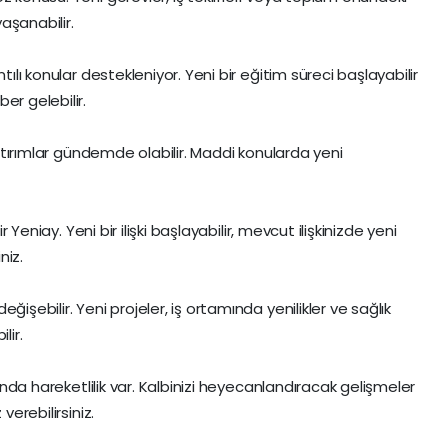
aşanabilir.
tılı konular destekleniyor. Yeni bir eğitim süreci başlayabilir
er gelebilir.
 yatırımlar gündemde olabilir. Maddi konularda yeni
ir Yeniay. Yeni bir ilişki başlayabilir, mevcut ilişkinizde yeni
iniz.
işebilir. Yeni projeler, iş ortamında yenilikler ve sağlık
lir.
nında hareketlilik var. Kalbinizi heyecanlandıracak gelişmeler
verebilirsiniz.