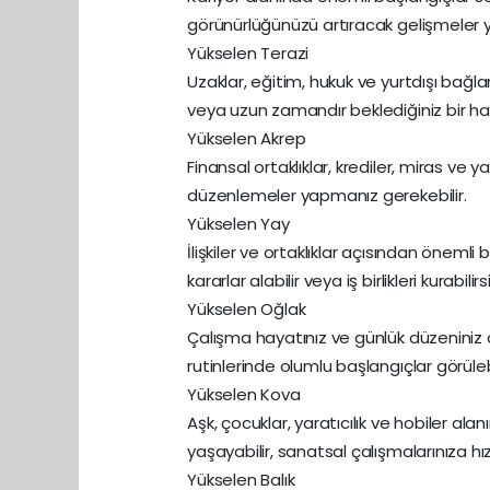
görünürlüğünüzü artıracak gelişmeler y
Yükselen Terazi
Uzaklar, eğitim, hukuk ve yurtdışı bağlan
veya uzun zamandır beklediğiniz bir hab
Yükselen Akrep
Finansal ortaklıklar, krediler, miras ve
düzenlemeler yapmanız gerekebilir.
Yükselen Yay
İlişkiler ve ortaklıklar açısından önemli b
kararlar alabilir veya iş birlikleri kurabilirs
Yükselen Oğlak
Çalışma hayatınız ve günlük düzeniniz değ
rutinlerinde olumlu başlangıçlar görülebi
Yükselen Kova
Aşk, çocuklar, yaratıcılık ve hobiler ala
yaşayabilir, sanatsal çalışmalarınıza hız 
Yükselen Balık