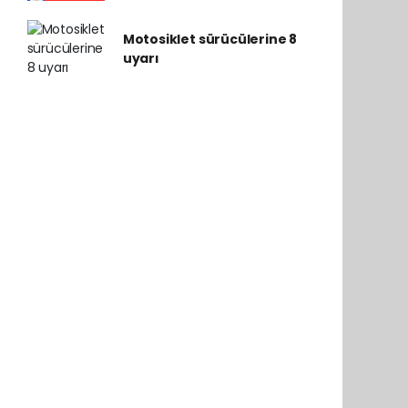
Motosiklet sürücülerine 8
uyarı