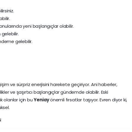
irsiniz.
bilir.
nularında yeni başlangıçlar olabilir.
gelebilir.
ündeme gelebilir.
işim ve sürpriz enerjisini harekete geçiriyor. Ani haberler,
ikler ve şaşırtıcı başlangıçlar gündemde olabilir. Eski
ık olanlar için bu
Yeniay
önemli fırsatlar taşıyor. Evren diyor ki,
ksel.
N