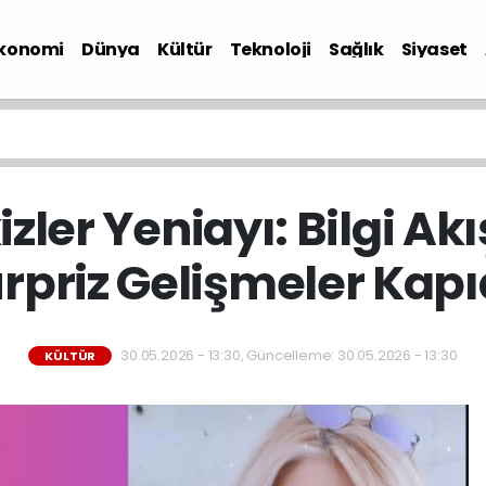
konomi
Dünya
Kültür
Teknoloji
Sağlık
Siyaset
izler Yeniayı: Bilgi Akı
rpriz Gelişmeler Kap
30.05.2026 - 13:30, Güncelleme: 30.05.2026 - 13:30
KÜLTÜR