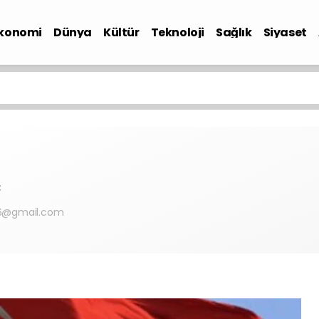
konomi
Dünya
Kültür
Teknoloji
Sağlık
Siyaset
Ç
6@gmail.com