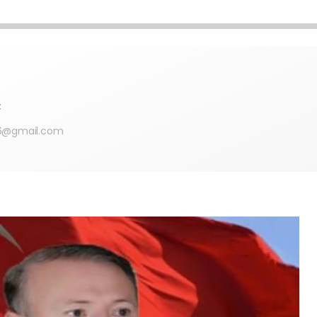
Ç
6@gmail.com