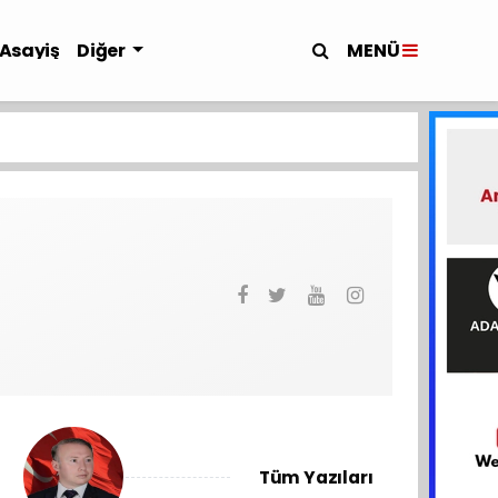
MENÜ
Asayiş
Diğer
Tüm Yazıları