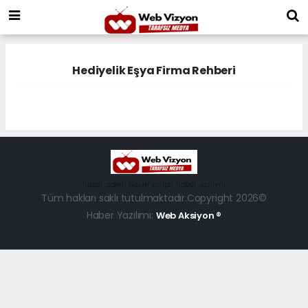
Hediyelik Eşya Firma Rehberi
haber paketi
haber scripti
haber yazılımı
Tüm hakları saklı tutulmaktadır.Copyright 2026©
Haber Yazılımı:
Web Aksiyon ®