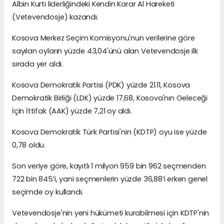
Albin Kurti liderliğindeki Kendin Karar Al Hareketi
(Vetevendosje) kazandı.
Kosova Merkez Seçim Komisyonu'nun verilerine göre
sayılan oyların yüzde 43,04'ünü alan Vetevendosje ilk
sırada yer aldı.
Kosova Demokratik Partisi (PDK) yüzde 21.11, Kosova
Demokratik Birliği (LDK) yüzde 17,68, Kosova'nın Geleceği
İçin İttifak (AAK) yüzde 7,21 oy aldı.
Kosova Demokratik Türk Partisi'nin (KDTP) oyu ise yüzde
0,78 oldu.
Son veriye göre, kayıtlı 1 milyon 959 bin 962 seçmenden
722 bin 845’i, yani seçmenlerin yüzde 36,88’i erken genel
seçimde oy kullandı.
Vetevendosje'nin yeni hükümeti kurabilmesi için KDTP'nin