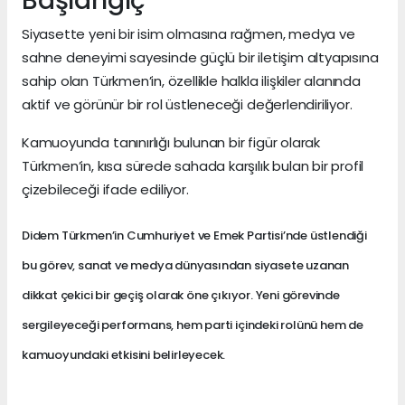
Başlangıç
Siyasette yeni bir isim olmasına rağmen, medya ve
sahne deneyimi sayesinde güçlü bir iletişim altyapısına
sahip olan Türkmen’in, özellikle halkla ilişkiler alanında
aktif ve görünür bir rol üstleneceği değerlendiriliyor.
Kamuoyunda tanınırlığı bulunan bir figür olarak
Türkmen’in, kısa sürede sahada karşılık bulan bir profil
çizebileceği ifade ediliyor.
Didem Türkmen’in Cumhuriyet ve Emek Partisi’nde üstlendiği
bu görev, sanat ve medya dünyasından siyasete uzanan
dikkat çekici bir geçiş olarak öne çıkıyor. Yeni görevinde
sergileyeceği performans, hem parti içindeki rolünü hem de
kamuoyundaki etkisini belirleyecek.