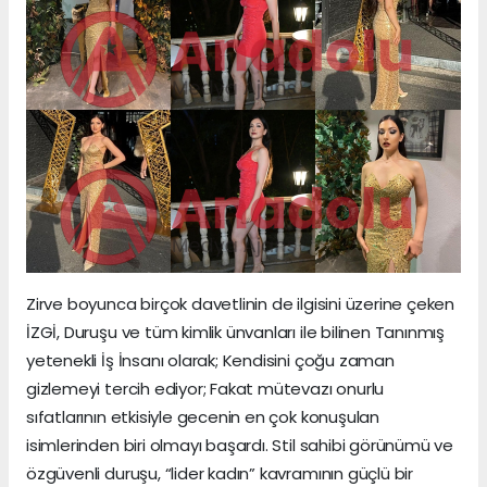
Zirve boyunca birçok davetlinin de ilgisini üzerine çeken
İZGİ, Duruşu ve tüm kimlik ünvanları ile bilinen Tanınmış
yetenekli İş İnsanı olarak; Kendisini çoğu zaman
gizlemeyi tercih ediyor; Fakat mütevazı onurlu
sıfatlarının etkisiyle gecenin en çok konuşulan
isimlerinden biri olmayı başardı. Stil sahibi görünümü ve
özgüvenli duruşu, “lider kadın” kavramının güçlü bir