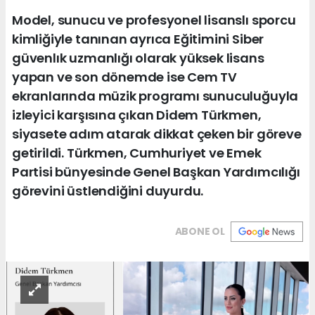
Model, sunucu ve profesyonel lisanslı sporcu
kimliğiyle tanınan ayrıca Eğitimini Siber
güvenlık uzmanlığı olarak yüksek lisans
yapan ve son dönemde ise Cem TV
ekranlarında müzik programı sunuculuğuyla
izleyici karşısına çıkan Didem Türkmen,
siyasete adım atarak dikkat çeken bir göreve
getirildi. Türkmen, Cumhuriyet ve Emek
Partisi bünyesinde Genel Başkan Yardımcılığı
görevini üstlendiğini duyurdu.
ABONE OL