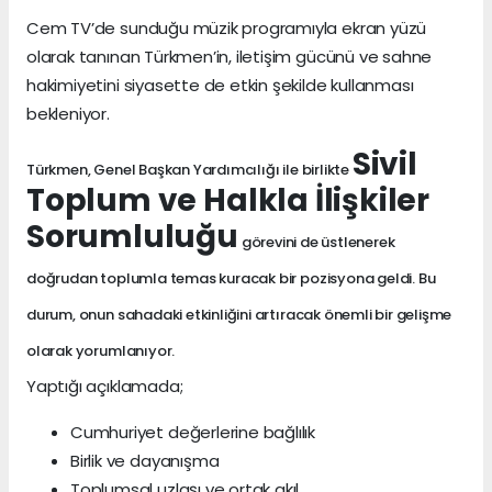
Cem TV’de sunduğu müzik programıyla ekran yüzü
olarak tanınan Türkmen’in, iletişim gücünü ve sahne
hakimiyetini siyasette de etkin şekilde kullanması
bekleniyor.
Sivil
Türkmen, Genel Başkan Yardımcılığı ile birlikte
Toplum ve Halkla İlişkiler
Sorumluluğu
görevini de üstlenerek
doğrudan toplumla temas kuracak bir pozisyona geldi. Bu
durum, onun sahadaki etkinliğini artıracak önemli bir gelişme
olarak yorumlanıyor.
Yaptığı açıklamada;
Cumhuriyet değerlerine bağlılık
Birlik ve dayanışma
Toplumsal uzlaşı ve ortak akıl