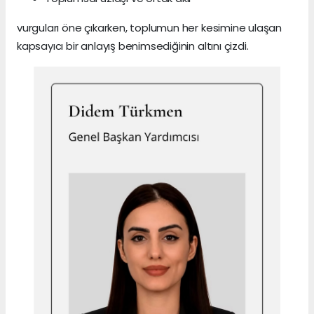
vurguları öne çıkarken, toplumun her kesimine ulaşan
kapsayıcı bir anlayış benimsediğinin altını çizdi.