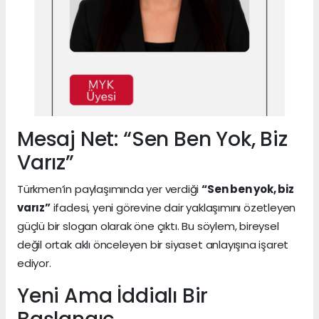
Mesaj Net: “Sen Ben Yok, Biz
Varız”
Türkmen’in paylaşımında yer verdiği
“Sen ben yok, biz
varız”
ifadesi, yeni görevine dair yaklaşımını özetleyen
güçlü bir slogan olarak öne çıktı. Bu söylem, bireysel
değil ortak aklı önceleyen bir siyaset anlayışına işaret
ediyor.
Yeni Ama İddialı Bir