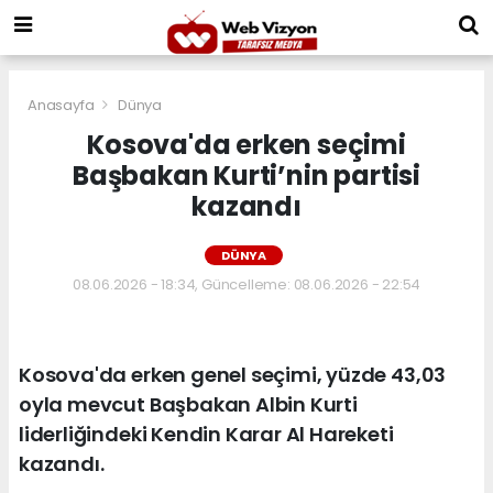
Anasayfa
Dünya
Kosova'da erken seçimi
Başbakan Kurti’nin partisi
kazandı
DÜNYA
08.06.2026 - 18:34, Güncelleme: 08.06.2026 - 22:54
Kosova'da erken genel seçimi, yüzde 43,03
oyla mevcut Başbakan Albin Kurti
liderliğindeki Kendin Karar Al Hareketi
kazandı.