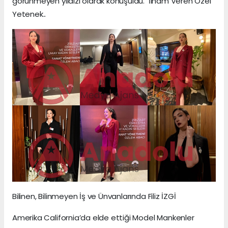
görünmeyen yıldızı olarak konuşuldu. İlham Veren Özel
Yetenek..
Bilinen, Bilinmeyen İş ve Ünvanlarında Filiz İZGİ
Amerika California’da elde ettiği Model Mankenler