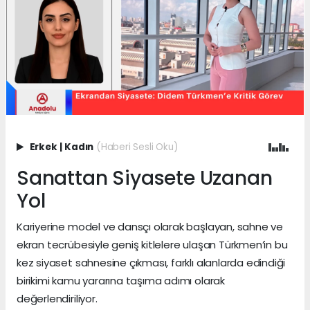
Erkek
|
Kadın
(Haberi Sesli Oku)
Sanattan Siyasete Uzanan
Yol
Kariyerine model ve dansçı olarak başlayan, sahne ve
ekran tecrübesiyle geniş kitlelere ulaşan Türkmen’in bu
kez siyaset sahnesine çıkması, farklı alanlarda edindiği
birikimi kamu yararına taşıma adımı olarak
değerlendiriliyor.