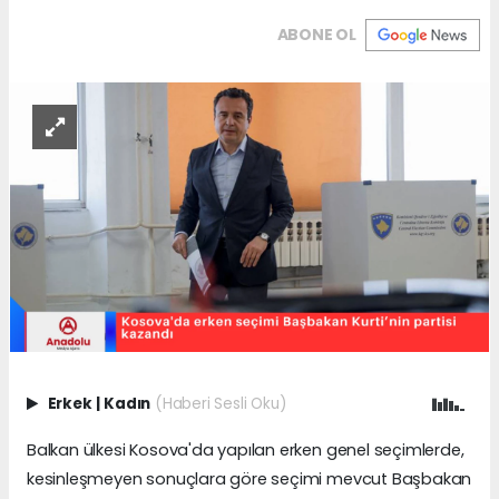
ABONE OL
Erkek
|
Kadın
(Haberi Sesli Oku)
Balkan ülkesi Kosova'da yapılan erken genel seçimlerde,
kesinleşmeyen sonuçlara göre seçimi mevcut Başbakan