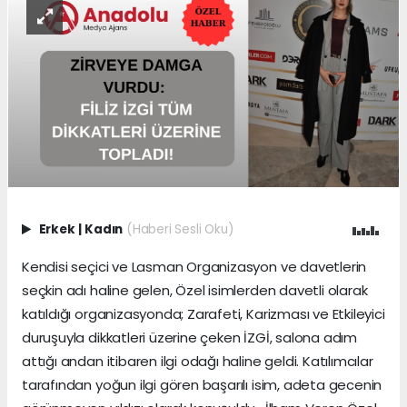
Erkek
|
Kadın
(Haberi Sesli Oku)
Kendisi seçici ve Lasman Organizasyon ve davetlerin
seçkin adı haline gelen, Özel isimlerden davetli olarak
katıldığı organizasyonda; Zarafeti, Karizması ve Etkileyici
duruşuyla dikkatleri üzerine çeken İZGİ, salona adım
attığı andan itibaren ilgi odağı haline geldi. Katılımcılar
tarafından yoğun ilgi gören başarılı isim, adeta gecenin