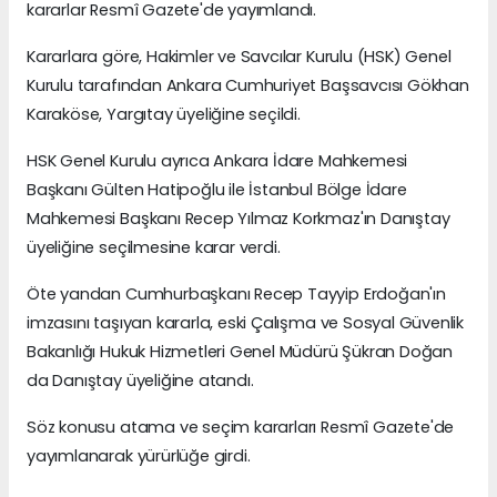
kararlar Resmî Gazete'de yayımlandı.
Kararlara göre, Hakimler ve Savcılar Kurulu (HSK) Genel
Kurulu tarafından Ankara Cumhuriyet Başsavcısı Gökhan
Karaköse, Yargıtay üyeliğine seçildi.
HSK Genel Kurulu ayrıca Ankara İdare Mahkemesi
Başkanı Gülten Hatipoğlu ile İstanbul Bölge İdare
Mahkemesi Başkanı Recep Yılmaz Korkmaz'ın Danıştay
üyeliğine seçilmesine karar verdi.
Öte yandan Cumhurbaşkanı Recep Tayyip Erdoğan'ın
imzasını taşıyan kararla, eski Çalışma ve Sosyal Güvenlik
Bakanlığı Hukuk Hizmetleri Genel Müdürü Şükran Doğan
da Danıştay üyeliğine atandı.
Söz konusu atama ve seçim kararları Resmî Gazete'de
yayımlanarak yürürlüğe girdi.