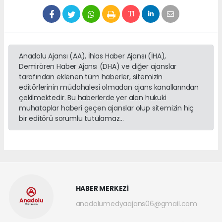
Anadolu Ajansı (AA), İhlas Haber Ajansı (İHA),
Demirören Haber Ajansı (DHA) ve diğer ajanslar
tarafından eklenen tüm haberler, sitemizin
editörlerinin müdahalesi olmadan ajans kanallarından
çekilmektedir. Bu haberlerde yer alan hukuki
muhataplar haberi geçen ajanslar olup sitemizin hiç
bir editörü sorumlu tutulamaz...
HABER MERKEZİ
anadolumedyaajans06@gmail.com