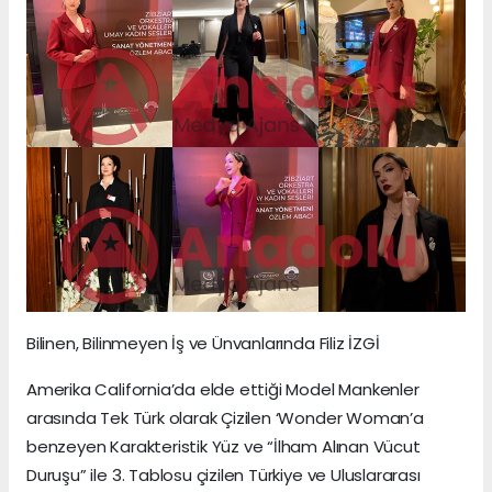
Bilinen, Bilinmeyen İş ve Ünvanlarında Filiz İZGİ
Amerika California’da elde ettiği Model Mankenler
arasında Tek Türk olarak Çizilen ‘Wonder Woman’a
benzeyen Karakteristik Yüz ve “İlham Alınan Vücut
Duruşu” ile 3. Tablosu çizilen Türkiye ve Uluslararası