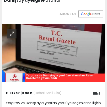
Danıştay üyeliğine atandı.
ABONE OL
Erkek
|
Kadın
(Haberi Sesli Oku)
Yargıtay ve Danıştay'a yapılan yeni üye seçimlerine ilişkin