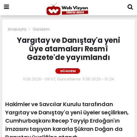
Anasayfa
Gündem
Yargıtay ve Danıştay'a yeni
üye atamaları Resmî
Gazete'de yayımlandı
GÜNDEM
11.06.2026 - 09:07, Güncelleme: 11.06.2026 - 10:24
Hakimler ve Savcılar Kurulu tarafından
Yargıtay ve Danıştay'a yeni üyeler seçilirken,
Cumhurbaşkanı Recep Tayyip Erdoğan'ın
imzasını taşıyan kararla Şükran Doğan da