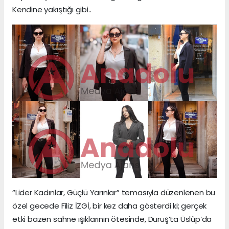
Kendine yakıştığı gibi..
“Lider Kadınlar, Güçlü Yarınlar” temasıyla düzenlenen bu
özel gecede Filiz İZGİ, bir kez daha gösterdi ki; gerçek
etki bazen sahne ışıklarının ötesinde, Duruş’ta Üslûp’da