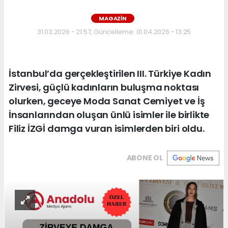
MAGAZIN
31.03.2026 - 21:57, Güncelleme: 01.04.2026 - 13:25
İstanbul’da gerçekleştirilen III. Türkiye Kadın
Zirvesi, güçlü kadınların buluşma noktası
olurken, geceye Moda Sanat Cemiyet ve İş
İnsanlarından oluşan ünlü isimler ile birlikte
Filiz İZGİ damga vuran isimlerden biri oldu.
ABONE OL