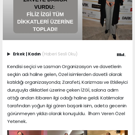
Erkek
|
Kadın
(Haberi Sesli Oku)
Kendisi seçici ve Lasman Organizasyon ve davetlerin
seçkin adı haline gelen, Özel isimlerden davetli olarak
katıldığı organizasyonda; Zarafeti, Karizması ve Etkileyici
duruşuyla dikkatleri üzerine çeken İZGİ, salona adım
attığı andan itibaren ilgi odağı haline geldi. Katılımcılar
tarafından yoğun ilgi gören başarılı isim, adeta gecenin
görünmeyen yıldızı olarak konuşuldu. İlham Veren Özel
Yetenek..