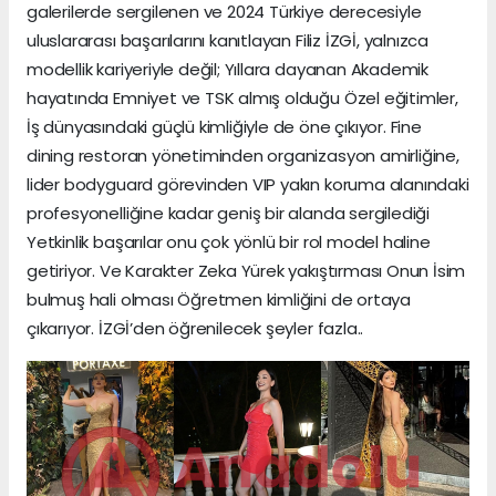
galerilerde sergilenen ve 2024 Türkiye derecesiyle
uluslararası başarılarını kanıtlayan Filiz İZGİ, yalnızca
modellik kariyeriyle değil; Yıllara dayanan Akademik
hayatında Emniyet ve TSK almış olduğu Özel eğitimler,
İş dünyasındaki güçlü kimliğiyle de öne çıkıyor. Fine
dining restoran yönetiminden organizasyon amirliğine,
lider bodyguard görevinden VIP yakın koruma alanındaki
profesyonelliğine kadar geniş bir alanda sergilediği
Yetkinlik başarılar onu çok yönlü bir rol model haline
getiriyor. Ve Karakter Zeka Yürek yakıştırması Onun İsim
bulmuş hali olması Öğretmen kimliğini de ortaya
çıkarıyor. İZGİ’den öğrenilecek şeyler fazla..